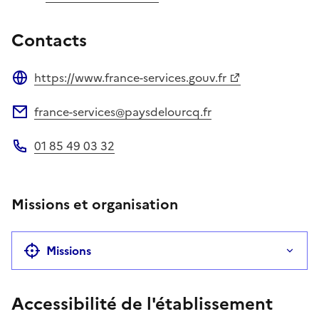
Contacts
https://www.france-services.gouv.fr
Site web
france-services@paysdelourcq.fr
Adresse électronique
01 85 49 03 32
Téléphone
Missions et organisation
Missions
Accessibilité de l'établissement