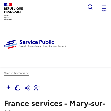
Ouvrir l
RÉPUBLIQUE
FRANÇAISE
MENU
Voir le fil d'ariane
France services - Mary-sur-