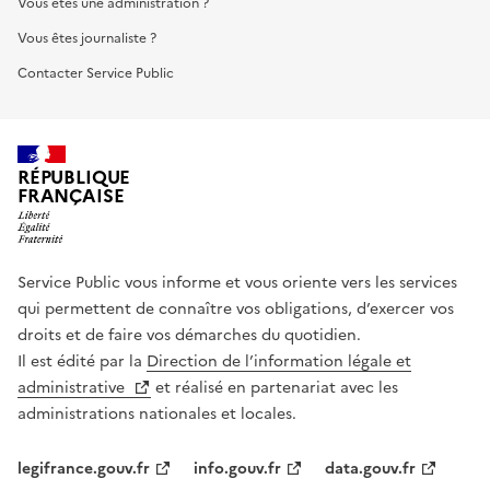
Vous êtes une administration ?
Vous êtes journaliste ?
Contacter Service Public
RÉPUBLIQUE
FRANÇAISE
Service Public vous informe et vous oriente vers les services
qui permettent de connaître vos obligations, d’exercer vos
droits et de faire vos démarches du quotidien.
Il est édité par la
Direction de l’information légale et
administrative
et réalisé en partenariat avec les
administrations nationales et locales.
legifrance.gouv.fr
info.gouv.fr
data.gouv.fr