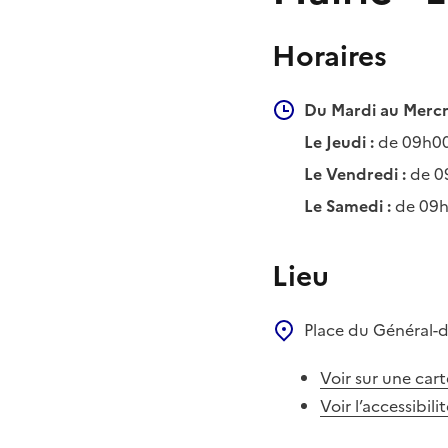
Horaires
Du Mardi au Mercr
Le Jeudi :
de 09h00
Le Vendredi :
de 0
Le Samedi :
de 09h
Lieu
Place du Général-
Voir sur une cart
Voir l’accessibili