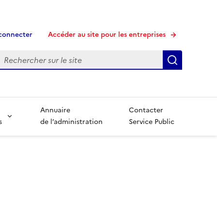
connecter
Accéder au site pour les entreprises
echerche
Recherche
Annuaire
Contacter
s
de l’administration
Service Public