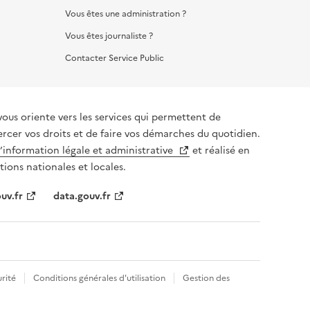
Vous êtes une administration ?
Vous êtes journaliste ?
Contacter Service Public
vous oriente vers les services qui permettent de
ercer vos droits et de faire vos démarches du quotidien.
l’information légale et administrative
et réalisé en
tions nationales et locales.
uv.fr
data.gouv.fr
rité
Conditions générales d'utilisation
Gestion des