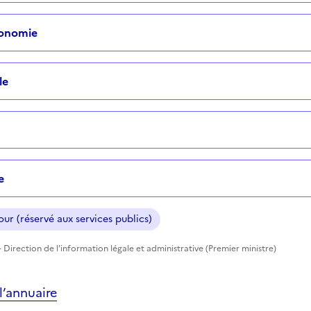
tonomie
le
e
ur (réservé aux services publics)
 Direction de l'information légale et administrative (Premier ministre)
’annuaire