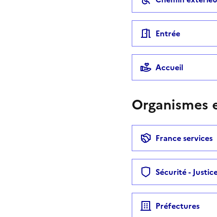
Entrée
Accueil
Organismes e
France services
Sécurité - Justic
Préfectures