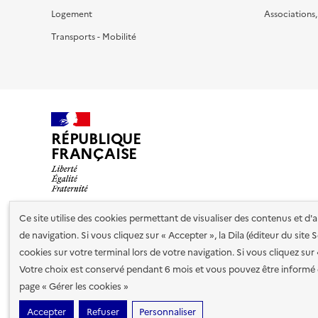
Logement
Associations
Transports - Mobilité
RÉPUBLIQUE
FRANÇAISE
Ce site utilise des cookies permettant de visualiser des contenus et d
de navigation. Si vous cliquez sur « Accepter », la Dila (éditeur du site
Nos partenaires
cookies sur votre terminal lors de votre navigation. Si vous cliquez sur
Votre choix est conservé pendant 6 mois et vous pouvez être informé 
Plan du site
Accessibilité : totalement conforme
Accessibi
page « Gérer les cookies »
cookies
Accepter
Refuser
Personnaliser