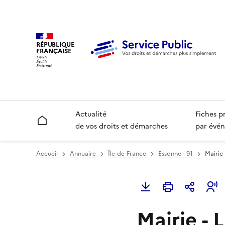
RÉPUBLIQUE
FRANÇAISE
Actualité
Fiches p
Accueil
de vos droits et démarches
par évén
Accueil
Annuaire
Île-de-France
Essonne - 91
Mairie 
Mairie - 