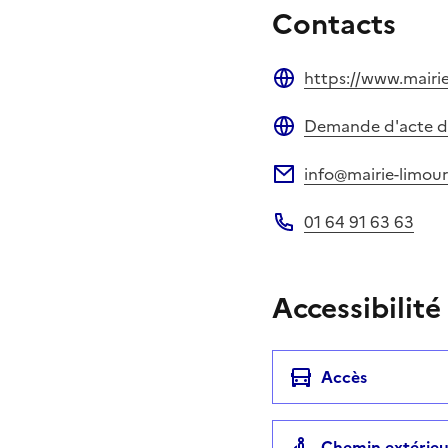
Contacts
https://www.mairie
Site web
Demande d'acte d'é
Site web
info@mairie-limour
Adresse électronique
01 64 91 63 63
Téléphone
Accessibilité
Accès
Chemin extérieu