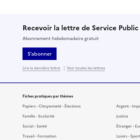
Recevoir la lettre de Service Public
Abonnement hebdomadaire gratuit
S’abonner
Lire la dernière lettre
Voir toutes les lettres
Fiches pratiques par thèmes
Papiers - Citoyenneté - Élections
Argent - Imp
Famille - Scolarité
Justice
Social - Santé
Étranger - E
Travail - Formation
Loisirs - Spor