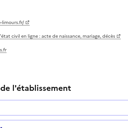
-limours.fr/
tat civil en ligne : acte de naissance, mariage, décès
s.fr
 de l'établissement
r