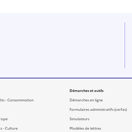
Démarches et outils
ôts - Consommation
Démarches en ligne
Formulaires administratifs (cerfas)
urope
Simulateurs
ts - Culture
Modèles de lettres