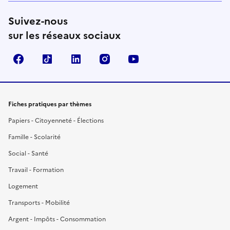
Suivez-nous
sur les réseaux sociaux
Facebook
TikTok
LinkedIn
Instagram
YouTube
Fiches pratiques par thèmes
Papiers - Citoyenneté - Élections
Famille - Scolarité
Social - Santé
Travail - Formation
Logement
Transports - Mobilité
Argent - Impôts - Consommation