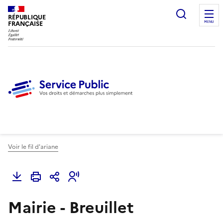
Ouvrir l
RÉPUBLIQUE
FRANÇAISE
MENU
Voir le fil d'ariane
Mairie - Breuillet