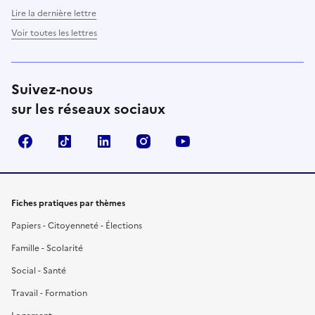
Lire la dernière lettre
Voir toutes les lettres
Suivez-nous
sur les réseaux sociaux
Facebook
TikTok
LinkedIn
Instagram
YouTube
Fiches pratiques par thèmes
Papiers - Citoyenneté - Élections
Famille - Scolarité
Social - Santé
Travail - Formation