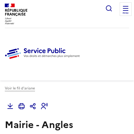
Ouvrir l
RÉPUBLIQUE
FRANÇAISE
MENU
Voir le fil d'ariane
Mairie - Angles