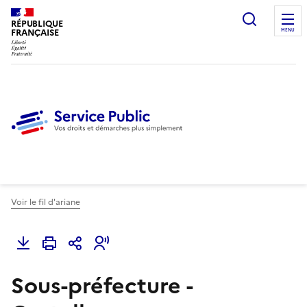
Ouvrir l
RÉPUBLIQUE
FRANÇAISE
MENU
Voir le fil d'ariane
Sous-préfecture -