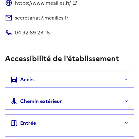
https://www.meailles.fr/
Site web
secretariat@meailles.fr
Adresse électronique
04 92 89 23 15
Téléphone
Accessibilité de l'établissement
Accès
Chemin extérieur
Entrée