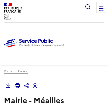
Ouvrir l
RÉPUBLIQUE
FRANÇAISE
MENU
Voir le fil d'ariane
Mairie - Méailles