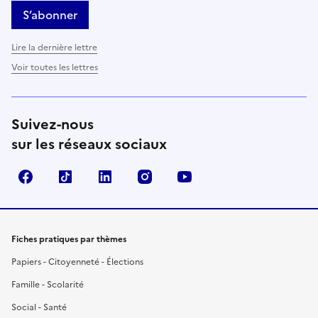
S’abonner
Lire la dernière lettre
Voir toutes les lettres
Suivez-nous
sur les réseaux sociaux
Facebook
TikTok
LinkedIn
Instagram
YouTube
Fiches pratiques par thèmes
Papiers - Citoyenneté - Élections
Famille - Scolarité
Social - Santé