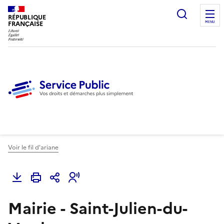
Ouvrir l
RÉPUBLIQUE
FRANÇAISE
MENU
Voir le fil d'ariane
Mairie - Saint-Julien-du-