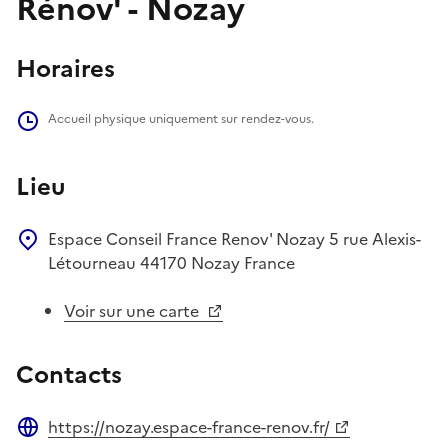
Rénov' - Nozay
Horaires
Accueil physique uniquement sur rendez-vous.
Lieu
Espace Conseil France Renov' Nozay
5 rue Alexis-
Létourneau
44170
Nozay
France
Voir sur une carte
Contacts
https://nozay.espace-france-renov.fr/