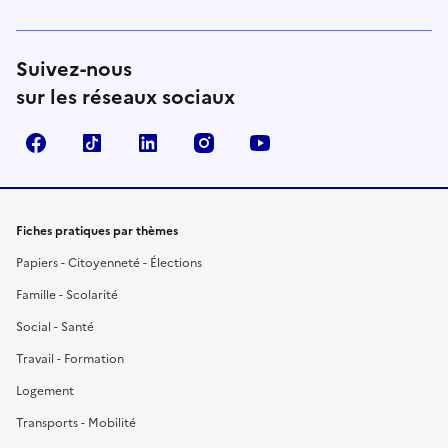
Suivez-nous
sur les réseaux sociaux
Facebook
TikTok
LinkedIn
Instagram
YouTube
Fiches pratiques par thèmes
Papiers - Citoyenneté - Élections
Famille - Scolarité
Social - Santé
Travail - Formation
Logement
Transports - Mobilité