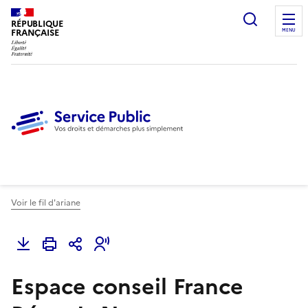
Ouvrir l
RÉPUBLIQUE
FRANÇAISE
MENU
Voir le fil d'ariane
Espace conseil France