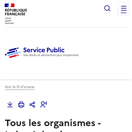
Ouvrir l
RÉPUBLIQUE
FRANÇAISE
MENU
Voir le fil d'ariane
Tous les organismes -