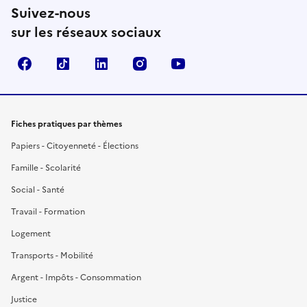
Suivez-nous
sur les réseaux sociaux
Facebook
TikTok
LinkedIn
Instagram
YouTube
Fiches pratiques par thèmes
Papiers - Citoyenneté - Élections
Famille - Scolarité
Social - Santé
Travail - Formation
Logement
Transports - Mobilité
Argent - Impôts - Consommation
Justice