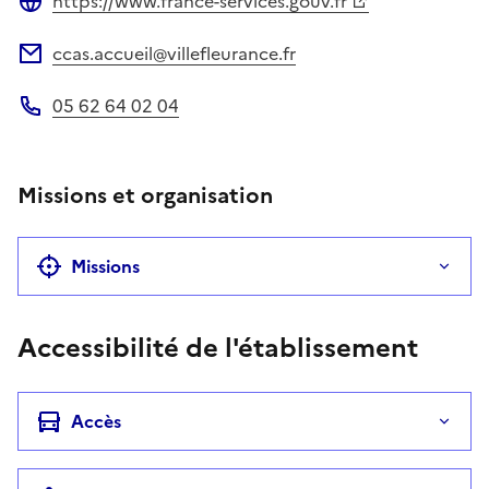
https://www.france-services.gouv.fr
Site web
ccas.accueil@villefleurance.fr
Adresse électronique
05 62 64 02 04
Téléphone
Missions et organisation
Missions
Accessibilité de l'établissement
Accès