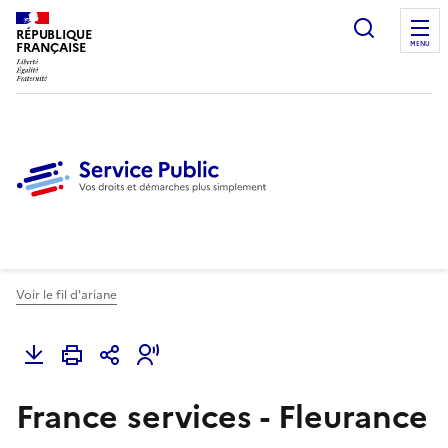
Ouvrir l
RÉPUBLIQUE
FRANÇAISE
MENU
Voir le fil d'ariane
France services - Fleurance