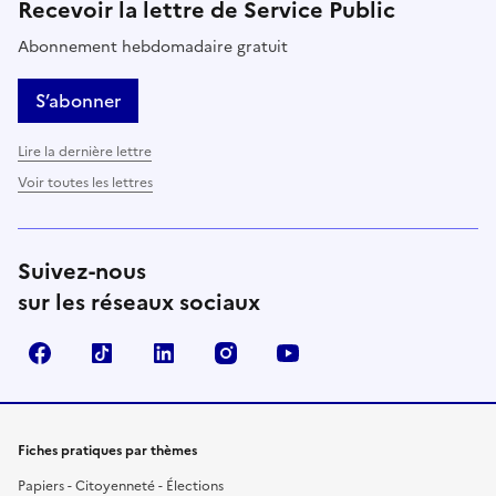
Recevoir la lettre de Service Public
Abonnement hebdomadaire gratuit
S’abonner
Lire la dernière lettre
Voir toutes les lettres
Suivez-nous
sur les réseaux sociaux
Facebook
TikTok
LinkedIn
Instagram
YouTube
Fiches pratiques par thèmes
Papiers - Citoyenneté - Élections