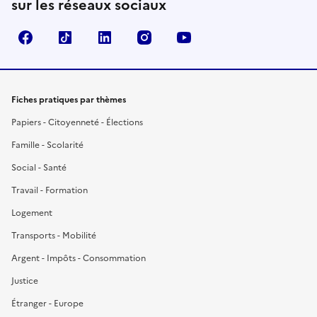
sur les réseaux sociaux
Facebook
TikTok
LinkedIn
Instagram
YouTube
Fiches pratiques par thèmes
Papiers - Citoyenneté - Élections
Famille - Scolarité
Social - Santé
Travail - Formation
Logement
Transports - Mobilité
Argent - Impôts - Consommation
Justice
Étranger - Europe