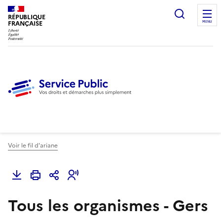
Ouvrir l
RÉPUBLIQUE
FRANÇAISE
MENU
Voir le fil d'ariane
Tous les organismes - Gers