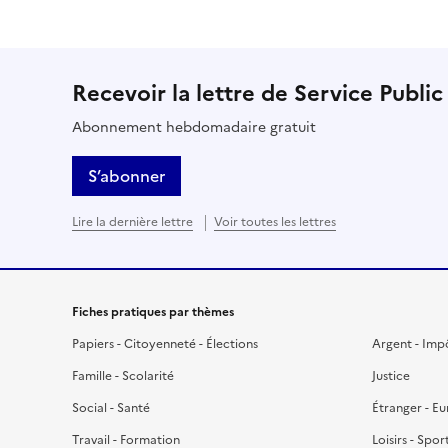
Recevoir la lettre de Service Public
Abonnement hebdomadaire gratuit
S’abonner
Lire la dernière lettre
Voir toutes les lettres
Fiches pratiques par thèmes
Papiers - Citoyenneté - Élections
Argent - Imp
Famille - Scolarité
Justice
Social - Santé
Étranger - E
Travail - Formation
Loisirs - Spor