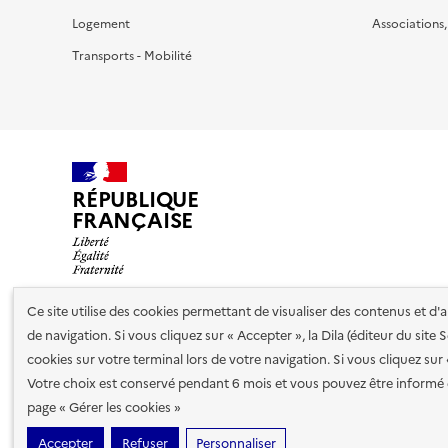
Logement
Associations
Transports - Mobilité
RÉPUBLIQUE
FRANÇAISE
Ce site utilise des cookies permettant de visualiser des contenus et d
de navigation. Si vous cliquez sur « Accepter », la Dila (éditeur du site
Nos partenaires
cookies sur votre terminal lors de votre navigation. Si vous cliquez sur
Votre choix est conservé pendant 6 mois et vous pouvez être informé 
Plan du site
Accessibilité : totalement conforme
Accessibi
page « Gérer les cookies »
cookies
Accepter
Refuser
Personnaliser