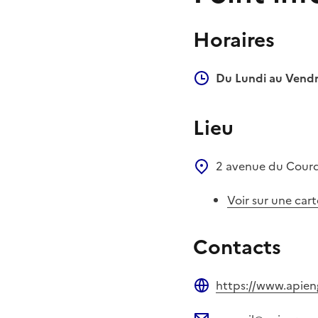
Horaires
Du Lundi au Vendr
Lieu
2 avenue du Cour
Voir sur une cart
Contacts
https://www.apien
Site web