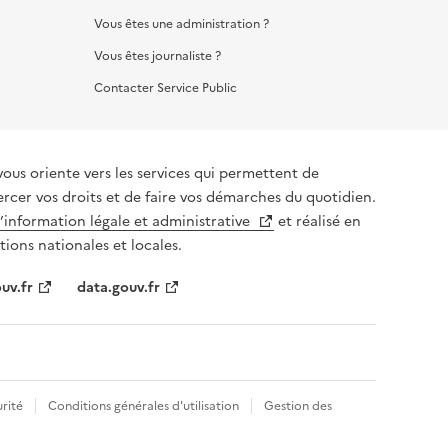
Vous êtes une administration ?
Vous êtes journaliste ?
Contacter Service Public
vous oriente vers les services qui permettent de
ercer vos droits et de faire vos démarches du quotidien.
l’information légale et administrative
et réalisé en
tions nationales et locales.
uv.fr
data.gouv.fr
rité
Conditions générales d'utilisation
Gestion des