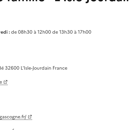
edi :
de 08h30 à 12h00 de 13h30 à 17h00
dé
32600
L'Isle-Jourdain
France
e
gascogne.fr/