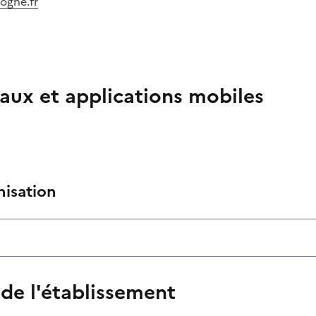
ogne.fr
aux et applications mobiles
nisation
 de l'établissement