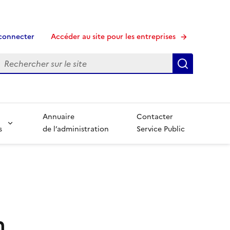
connecter
Accéder au site pour les entreprises
echerche
Recherche
Annuaire
Contacter
s
de l’administration
Service Public
n