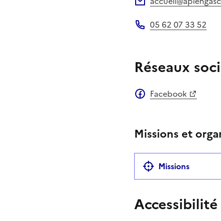
accueil@apiengasc
Adresse électronique
05 62 07 33 52
Téléphone
Réseaux soci
Facebook
Missions et orga
Missions
Accessibilité