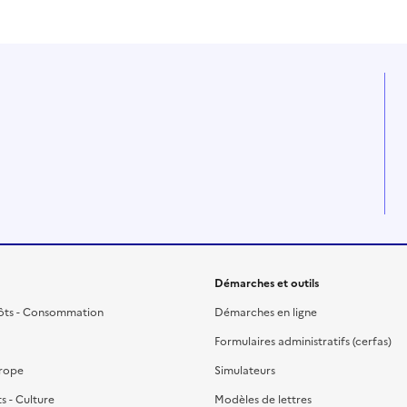
Démarches et outils
ôts - Consommation
Démarches en ligne
Formulaires administratifs (cerfas)
urope
Simulateurs
ts - Culture
Modèles de lettres