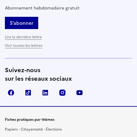
Abonnement hebdomadaire gratuit
S’abonner
Lire la dernière lettre
Voir toutes les lettres
Suivez-nous
sur les réseaux sociaux
Facebook
TikTok
LinkedIn
Instagram
YouTube
Fiches pratiques par thèmes
Papiers - Citoyenneté - Élections