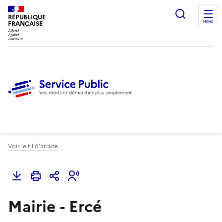
Ouvrir l
RÉPUBLIQUE
FRANÇAISE
MENU
Voir le fil d'ariane
Mairie - Ercé