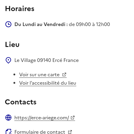
Horaires
Du Lundi au Vendredi :
de 09h00 à 12h00
Lieu
Le Village
09140
Ercé
France
Voir sur une carte
Voir l’accessibilité du lieu
Contacts
https://erce-ariege.com/
Site web
Formulaire de contact