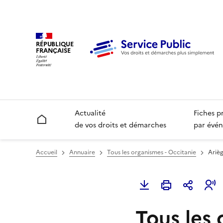
RÉPUBLIQUE
FRANÇAISE
Actualité
Fiches p
Accueil
de vos droits et démarches
par évén
Accueil
Annuaire
Tous les organismes - Occitanie
Ariè
Tous les 