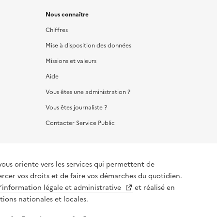
Nous connaître
Chiffres
Mise à disposition des données
Missions et valeurs
Aide
Vous êtes une administration ?
Vous êtes journaliste ?
Contacter Service Public
vous oriente vers les services qui permettent de
ercer vos droits et de faire vos démarches du quotidien.
l’information légale et administrative
et réalisé en
tions nationales et locales.