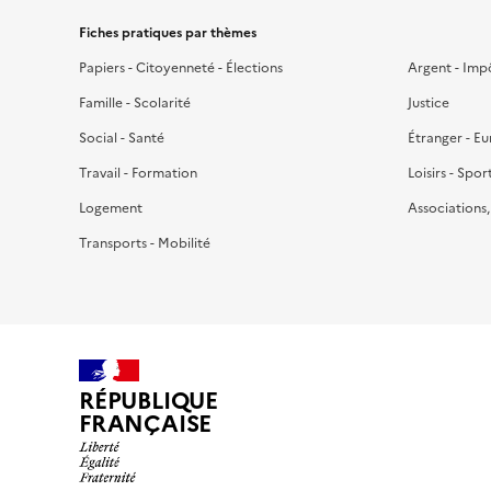
Fiches pratiques par thèmes
Papiers - Citoyenneté - Élections
Argent - Imp
Famille - Scolarité
Justice
Social - Santé
Étranger - E
Travail - Formation
Loisirs - Spor
Logement
Associations
Transports - Mobilité
RÉPUBLIQUE
FRANÇAISE