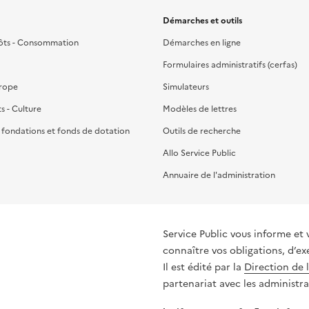
Démarches et outils
ôts - Consommation
Démarches en ligne
Formulaires administratifs (cerfas)
urope
Simulateurs
ts - Culture
Modèles de lettres
, fondations et fonds de dotation
Outils de recherche
Allo Service Public
Annuaire de l'administration
Service Public vous informe et 
connaître vos obligations, d’ex
Il est édité par la
Direction de 
partenariat avec les administra