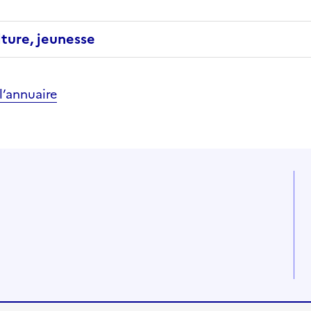
lture, jeunesse
’annuaire