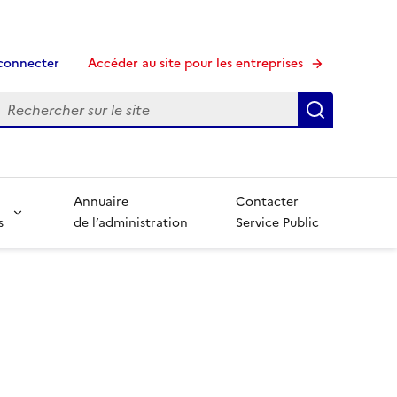
connecter
Accéder au site pour les entreprises
echerche
Recherche
Annuaire
Contacter
s
de l’administration
Service Public