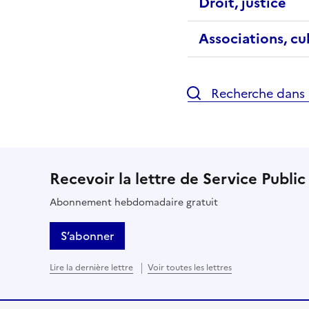
Droit, justice
Associations, cu
Recherche dans l
Recevoir la lettre de Service Public
Abonnement hebdomadaire gratuit
S’abonner
Lire la dernière lettre
Voir toutes les lettres