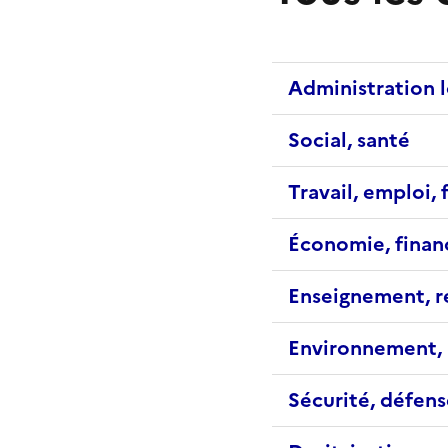
Administration 
Social, santé
Travail, emploi,
Économie, fina
Enseignement, r
Environnement, 
Sécurité, défens