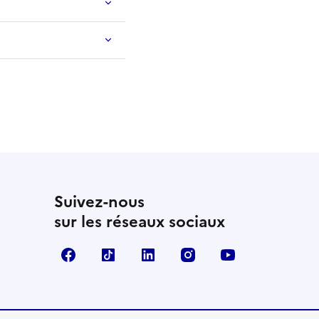
Suivez-nous
sur les réseaux sociaux
Facebook
TikTok
LinkedIn
Instagram
YouTube