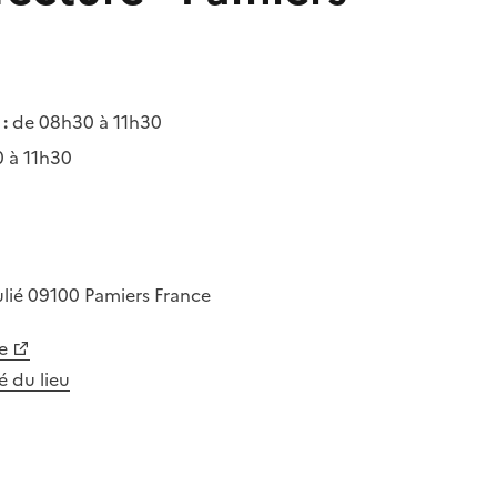
:
de 08h30 à 11h30
 à 11h30
ulié
09100
Pamiers
France
e
té du lieu