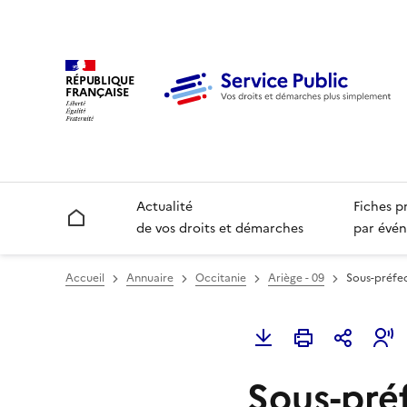
RÉPUBLIQUE
FRANÇAISE
Actualité
Fiches p
Accueil
de vos droits et démarches
par évén
Accueil
Annuaire
Occitanie
Ariège - 09
Sous-préfec
Sous-pré