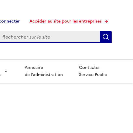
connecter
Accéder au site pour les entreprises
echerche
Recherche
Annuaire
Contacter
s
de l’administration
Service Public