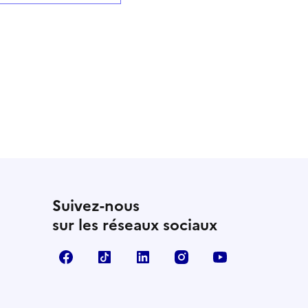
Suivez-nous
sur les réseaux sociaux
Facebook
TikTok
LinkedIn
Instagram
YouTube