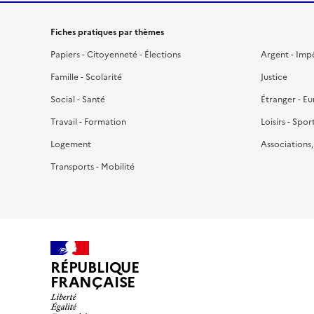
Fiches pratiques par thèmes
Papiers - Citoyenneté - Élections
Argent - Imp
Famille - Scolarité
Justice
Social - Santé
Étranger - E
Travail - Formation
Loisirs - Spor
Logement
Associations
Transports - Mobilité
RÉPUBLIQUE
FRANÇAISE