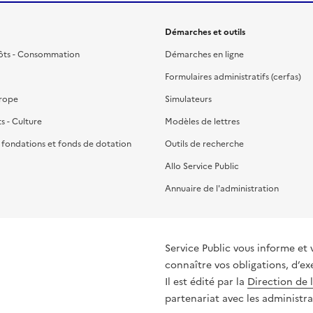
Démarches et outils
ôts - Consommation
Démarches en ligne
Formulaires administratifs (cerfas)
urope
Simulateurs
ts - Culture
Modèles de lettres
, fondations et fonds de dotation
Outils de recherche
Allo Service Public
Annuaire de l'administration
Service Public vous informe et 
connaître vos obligations, d’ex
Il est édité par la
Direction de 
partenariat avec les administra