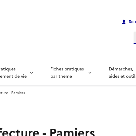
Se 
R
ratiques
Fiches pratiques
Démarches,
ement de vie
par thème
aides et outil
ture - Pamiers
fecture - Pamiers