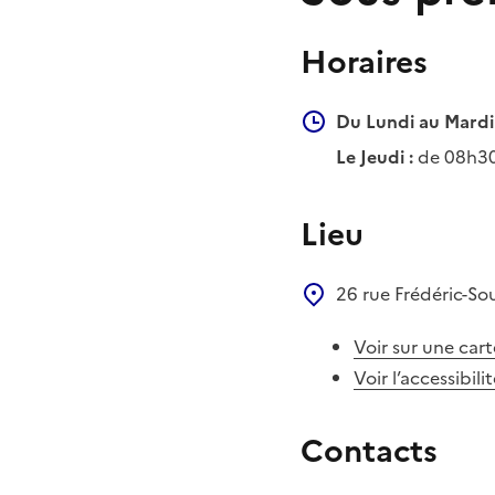
Horaires
Du Lundi au Mardi 
Le Jeudi :
de 08h30
Lieu
26 rue Frédéric-So
Voir sur une cart
Voir l’accessibili
Contacts