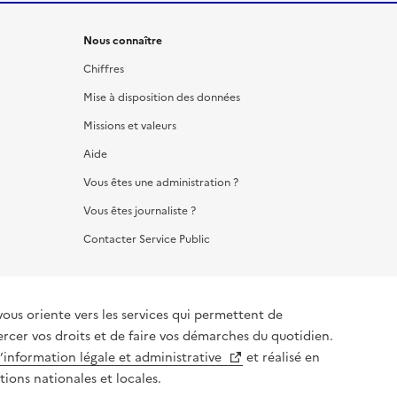
Nous connaître
Chiffres
Mise à disposition des données
Missions et valeurs
Aide
Vous êtes une administration ?
Vous êtes journaliste ?
Contacter Service Public
vous oriente vers les services qui permettent de
ercer vos droits et de faire vos démarches du quotidien.
l’information légale et administrative
et réalisé en
tions nationales et locales.