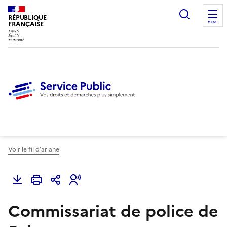
Ouvrir l
RÉPUBLIQUE
FRANÇAISE
MENU
Voir le fil d'ariane
Commissariat de police de