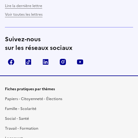
Lire la dernière lettre
Voir toutes les lettres
Suivez-nous
sur les réseaux sociaux
Facebook
TikTok
LinkedIn
Instagram
YouTube
Fiches pratiques par thèmes
Papiers - Citoyenneté - Élections
Famille - Scolarité
Social - Santé
Travail - Formation