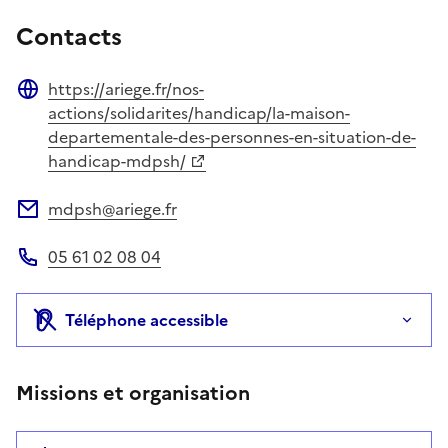
Contacts
https://ariege.fr/nos-
Site web
actions/solidarites/handicap/la-maison-
departementale-des-personnes-en-situation-de-
handicap-mdpsh/
mdpsh@ariege.fr
Adresse électronique
05 61 02 08 04
Téléphone
Téléphone accessible
Missions et organisation