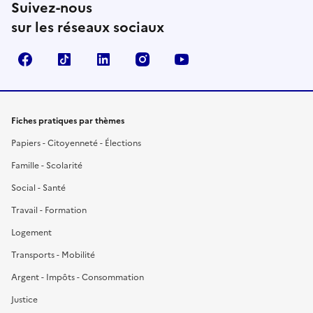
Suivez-nous
sur les réseaux sociaux
Facebook
TikTok
LinkedIn
Instagram
YouTube
Fiches pratiques par thèmes
Papiers - Citoyenneté - Élections
Famille - Scolarité
Social - Santé
Travail - Formation
Logement
Transports - Mobilité
Argent - Impôts - Consommation
Justice