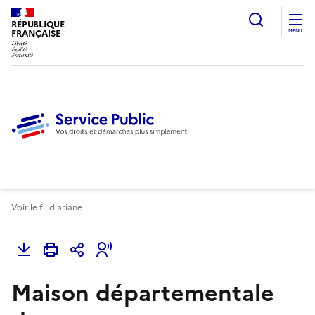
Ouvrir l
RÉPUBLIQUE
FRANÇAISE
MENU
Voir le fil d'ariane
Maison départementale