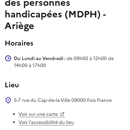
des personnes
handicapées (MDPH) -
Ariège
Horaires
Du Lundi au Vendredi :
de 09h00 à 12h00 de
14h00 à 17h00
Lieu
5-7 rue du Cap-de-la-Ville
09000
Foix
France
Voir sur une carte
Voir l’accessibilité du lieu