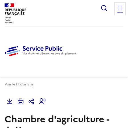
Ouvrir l
RÉPUBLIQUE
FRANÇAISE
MENU
Voir le fil d'ariane
Chambre d'agriculture -