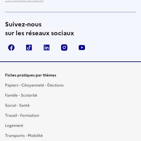
Suivez-nous
sur les réseaux sociaux
Facebook
TikTok
LinkedIn
Instagram
YouTube
Fiches pratiques par thèmes
Papiers - Citoyenneté - Élections
Famille - Scolarité
Social - Santé
Travail - Formation
Logement
Transports - Mobilité