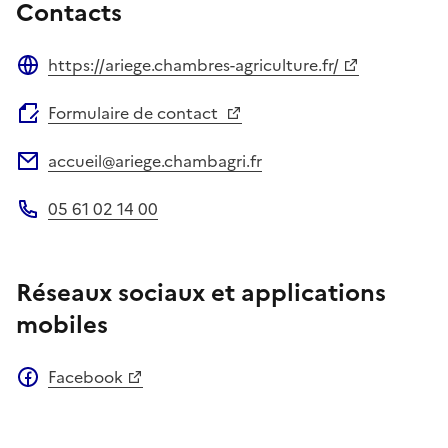
Contacts
https://ariege.chambres-agriculture.fr/
Site web
Formulaire de contact
accueil@ariege.chambagri.fr
Adresse électronique
05 61 02 14 00
Téléphone
Réseaux sociaux et applications
mobiles
Facebook