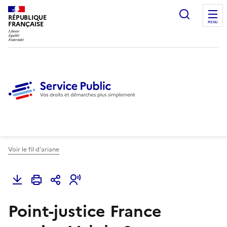
Ouvrir l
RÉPUBLIQUE
FRANÇAISE
MENU
Voir le fil d'ariane
Point-justice France