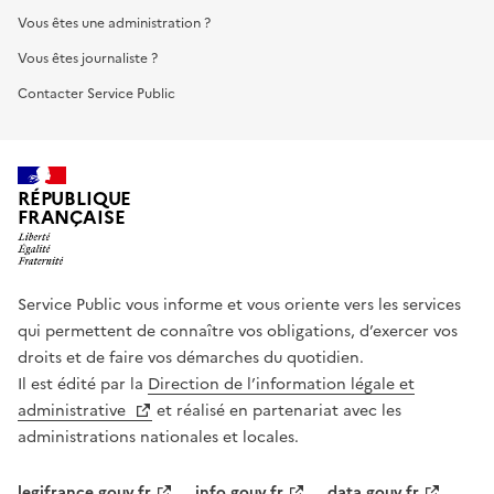
Vous êtes une administration ?
Vous êtes journaliste ?
Contacter Service Public
RÉPUBLIQUE
FRANÇAISE
Service Public vous informe et vous oriente vers les services
qui permettent de connaître vos obligations, d’exercer vos
droits et de faire vos démarches du quotidien.
Il est édité par la
Direction de l’information légale et
administrative
et réalisé en partenariat avec les
administrations nationales et locales.
legifrance.gouv.fr
info.gouv.fr
data.gouv.fr