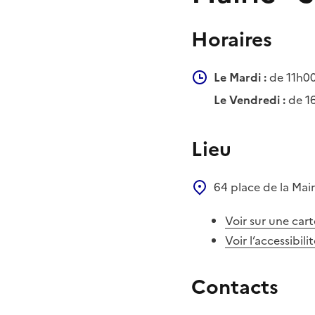
Horaires
Le Mardi :
de 11h00
Le Vendredi :
de 1
Lieu
64 place de la Mai
Voir sur une cart
Voir l’accessibili
Contacts