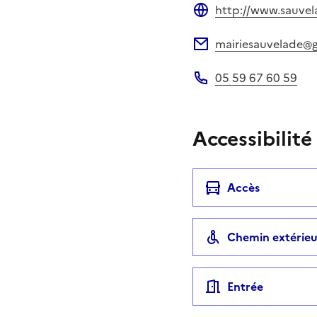
http://www.sauvel
Site web
mairiesauvelade@
Adresse électronique
05 59 67 60 59
Téléphone
Accessibilité
Accès
Chemin extérieu
Entrée