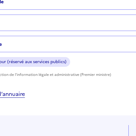
le
e
ur (réservé aux services publics)
ection de l'information légale et administrative (Premier ministre)
’annuaire