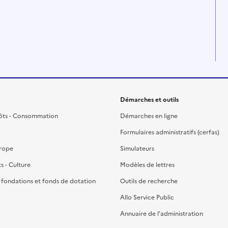
Démarches et outils
ôts - Consommation
Démarches en ligne
Formulaires administratifs (cerfas)
urope
Simulateurs
ts - Culture
Modèles de lettres
, fondations et fonds de dotation
Outils de recherche
Allo Service Public
Annuaire de l'administration