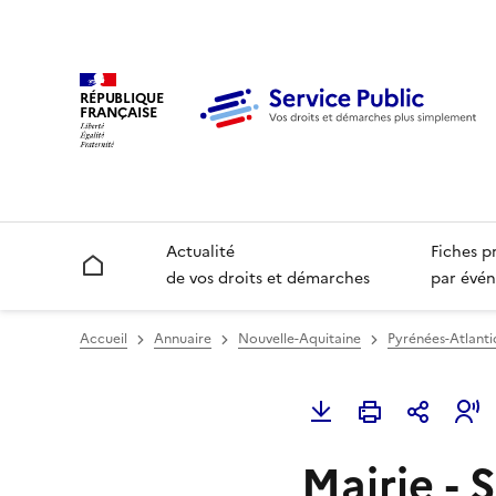
RÉPUBLIQUE
FRANÇAISE
Actualité
Fiches p
Accueil
de vos droits et démarches
par évén
Accueil
Annuaire
Nouvelle-Aquitaine
Pyrénées-Atlanti
Mairie - 