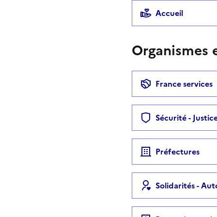
Accueil
Organismes e
France services
Sécurité - Justic
Préfectures
Solidarités - Au