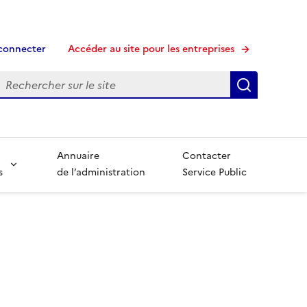
connecter
Accéder au site pour les entreprises
echerche
Recherche
Annuaire
Contacter
s
de l’administration
Service Public