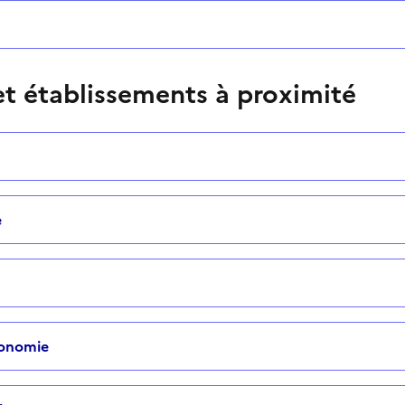
t établissements à proximité
e
tonomie