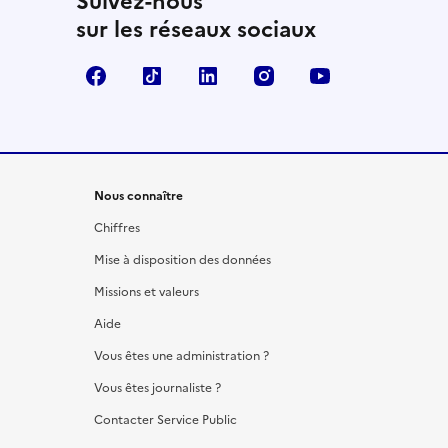
Suivez-nous
sur les réseaux sociaux
Facebook
TikTok
LinkedIn
Instagram
YouTube
Nous connaître
Chiffres
Mise à disposition des données
Missions et valeurs
Aide
Vous êtes une administration ?
Vous êtes journaliste ?
Contacter Service Public