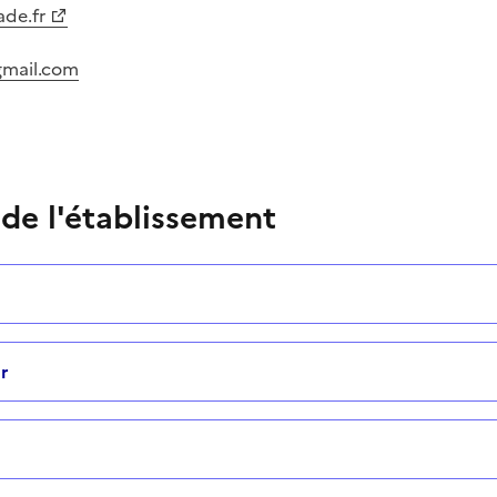
ade.fr
gmail.com
 de l'établissement
r