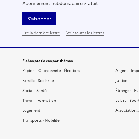
Abonnement hebdomadaire gratuit
S’abonner
Lire la dernière lettre
Voir toutes les lettres
Fiches pratiques par thèmes
Papiers - Citoyenneté - Élections
Argent - Imp
Famille - Scolarité
Justice
Social - Santé
Étranger - E
Travail - Formation
Loisirs - Spor
Logement
Associations
Transports - Mobilité