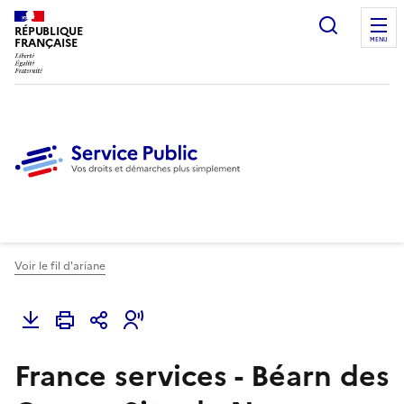
Ouvrir l
RÉPUBLIQUE
FRANÇAISE
MENU
Voir le fil d'ariane
France services - Béarn des