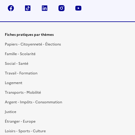
Facebook
TikTok
LinkedIn
Instagram
YouTube
Fiches pratiques par thèmes
Papiers - Citoyenneté - Élections
Famille - Scolarité
Social - Santé
Travail - Formation
Logement
Transports - Mobilité
Argent - Impôts - Consommation
Justice
Étranger - Europe
Loisirs - Sports - Culture