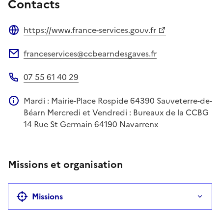
Contacts
https://www.france-services.gouv.fr
Site web
franceservices@ccbearndesgaves.fr
Adresse électronique
07 55 61 40 29
Téléphone
Mardi : Mairie-Place Rospide 64390 Sauveterre-de-
Information complémentaire
Béarn Mercredi et Vendredi : Bureaux de la CCBG
14 Rue St Germain 64190 Navarrenx
Missions et organisation
Missions