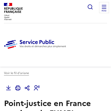
Ouvrir l
RÉPUBLIQUE
FRANÇAISE
MENU
Voir le fil d'ariane
Point-justice en France