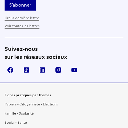
S’abonner
Lire la dernière lettre
Voir toutes les lettres
Suivez-nous
sur les réseaux sociaux
Facebook
TikTok
LinkedIn
Instagram
YouTube
Fiches pratiques par thèmes
Papiers - Citoyenneté - Élections
Famille - Scolarité
Social - Santé