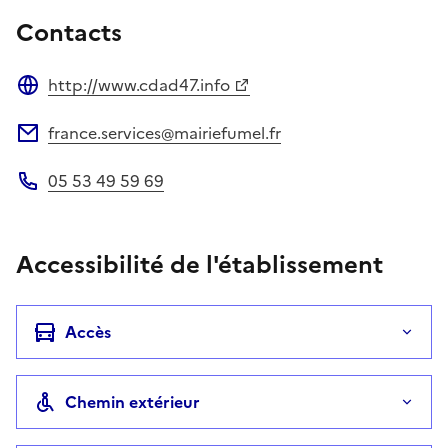
Contacts
http://www.cdad47.info
Site web
france.services@mairiefumel.fr
Adresse électronique
05 53 49 59 69
Téléphone
Accessibilité de l'établissement
Accès
Chemin extérieur