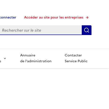
connecter
Accéder au site pour les entreprises
echerche
Recherche
Annuaire
Contacter
s
de l’administration
Service Public