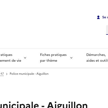
Se 
R
ratiques
Fiches pratiques
Démarches,
ement de vie
par thème
aides et outil
 47
Police municipale - Aiguillon
nicipale - Aiguillon