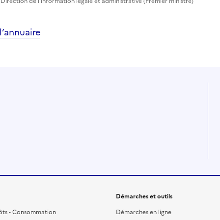
Direction de l'information légale et administrative (Premier ministre)
’annuaire
Démarches et outils
ôts - Consommation
Démarches en ligne