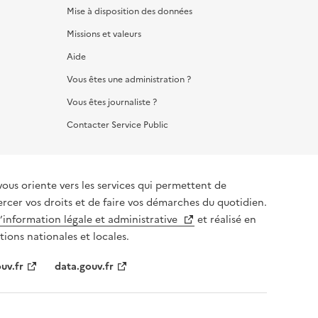
Mise à disposition des données
Missions et valeurs
Aide
Vous êtes une administration ?
Vous êtes journaliste ?
Contacter Service Public
vous oriente vers les services qui permettent de
ercer vos droits et de faire vos démarches du quotidien.
l’information légale et administrative
et réalisé en
tions nationales et locales.
uv.fr
data.gouv.fr