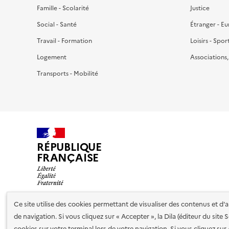
Famille - Scolarité
Justice
Social - Santé
Étranger - E
Travail - Formation
Loisirs - Spor
Logement
Associations
Transports - Mobilité
RÉPUBLIQUE
FRANÇAISE
Ce site utilise des cookies permettant de visualiser des contenus et d
de navigation. Si vous cliquez sur « Accepter », la Dila (éditeur du site
Nos partenaires
cookies sur votre terminal lors de votre navigation. Si vous cliquez sur