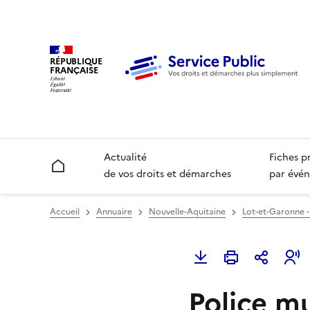
RÉPUBLIQUE
FRANÇAISE
Actualité
Fiches p
Accueil
de vos droits et démarches
par évén
Accueil
Annuaire
Nouvelle-Aquitaine
Lot-et-Garonne -
Police mu