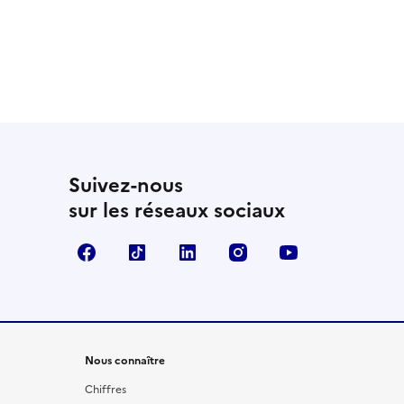
Suivez-nous
sur les réseaux sociaux
Facebook
TikTok
LinkedIn
Instagram
YouTube
Nous connaître
Chiffres