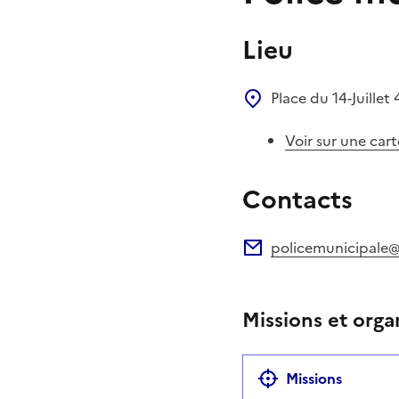
Lieu
Place du 14-Juillet
Voir sur une cart
Contacts
policemunicipale@vi
Adresse électronique
Missions et orga
Missions