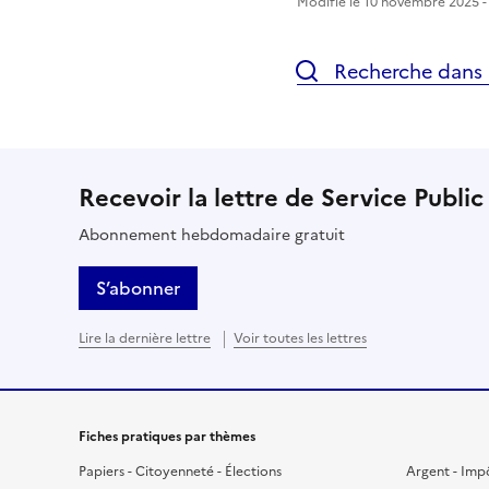
Modifié le 10 novembre 2025 - 
Recherche dans l
Recevoir la lettre de Service Public
Abonnement hebdomadaire gratuit
S’abonner
Lire la dernière lettre
Voir toutes les lettres
Fiches pratiques par thèmes
Papiers - Citoyenneté - Élections
Argent - Imp