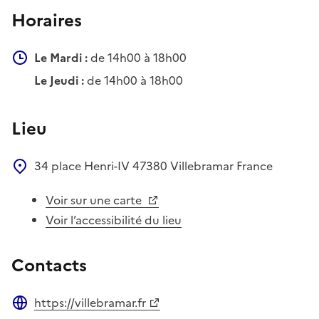
Horaires
Le Mardi :
de 14h00 à 18h00
Le Jeudi :
de 14h00 à 18h00
Lieu
34 place Henri-IV
47380
Villebramar
France
Voir sur une carte
Voir l’accessibilité du lieu
Contacts
https://villebramar.fr
Site web