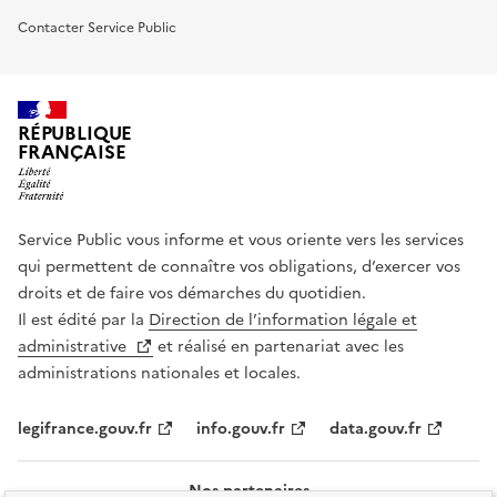
Contacter Service Public
RÉPUBLIQUE
FRANÇAISE
Service Public vous informe et vous oriente vers les services
qui permettent de connaître vos obligations, d’exercer vos
droits et de faire vos démarches du quotidien.
Il est édité par la
Direction de l’information légale et
administrative
et réalisé en partenariat avec les
administrations nationales et locales.
legifrance.gouv.fr
info.gouv.fr
data.gouv.fr
Nos partenaires