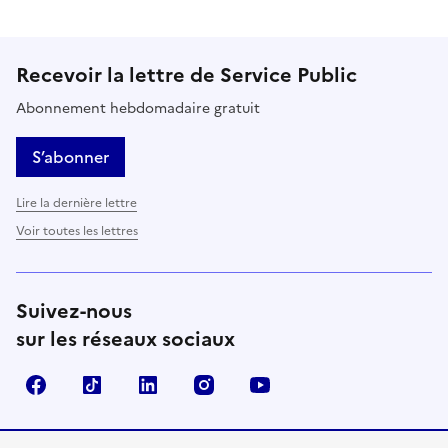
Recevoir la lettre de Service Public
Abonnement hebdomadaire gratuit
S’abonner
Lire la dernière lettre
Voir toutes les lettres
Suivez-nous
sur les réseaux sociaux
Facebook
TikTok
LinkedIn
Instagram
YouTube