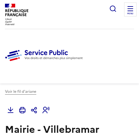
Ouvrir l
RÉPUBLIQUE
FRANÇAISE
MENU
Voir le fil d'ariane
Mairie - Villebramar