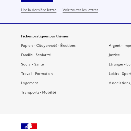
Lire la dernière lettre
Voir toutes les lettres
Fiches pratiques par thèmes
Papiers - Citoyenneté - Élections
Argent - Imp
Famille - Scolarité
Justice
Social - Santé
Étranger - E
Travail - Formation
Loisirs - Spor
Logement
Associations
Transports - Mobilité