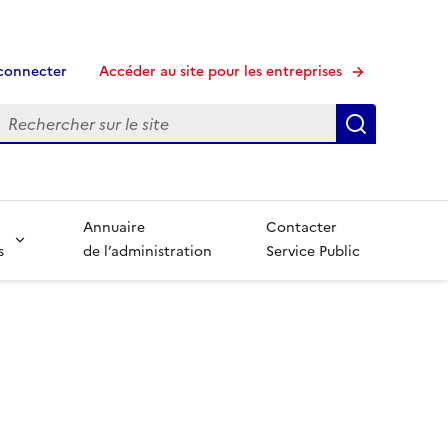
connecter
Accéder au site pour les entreprises
echerche
Recherche
Annuaire
Contacter
s
de l’administration
Service Public