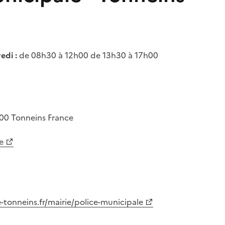
edi :
de 08h30 à 12h00 de 13h30 à 17h00
400
Tonneins
France
e
-tonneins.fr/mairie/police-municipale