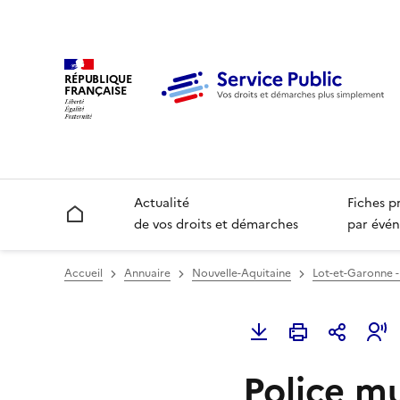
RÉPUBLIQUE
FRANÇAISE
Actualité
Fiches p
Accueil
de vos droits et démarches
par évén
Accueil
Annuaire
Nouvelle-Aquitaine
Lot-et-Garonne -
Police mu