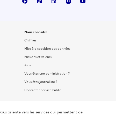
Facebook
TikTok
LinkedIn
Instagram
YouTube
Nous connaître
Chiffres
Mise à disposition des données
Missions et valeurs
Aide
Vous êtes une administration ?
Vous êtes journaliste ?
Contacter Service Public
vous oriente vers les services qui permettent de