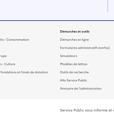
Démarches et outils
ôts - Consommation
Démarches en ligne
Formulaires administratifs (cerfas)
urope
Simulateurs
ts - Culture
Modèles de lettres
, fondations et fonds de dotation
Outils de recherche
Allo Service Public
Annuaire de l'administration
Service Public vous informe et 