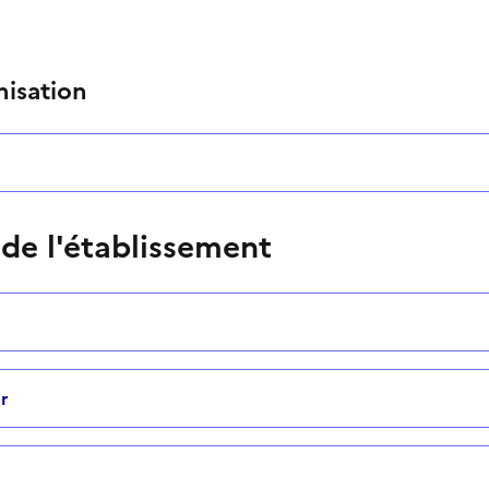
nisation
 de l'établissement
r