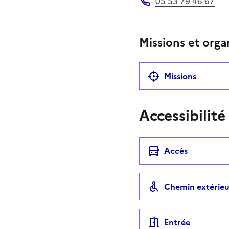
05 53 79 46 67
Téléphone
Missions et orga
Missions
Accessibilité
Accès
Chemin extérieu
Entrée