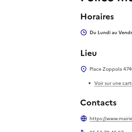
Horaires
Du Lundi au Vendr
Lieu
Place Zoppola
47
Voir sur une cart
Contacts
https://www.mairie
Site web