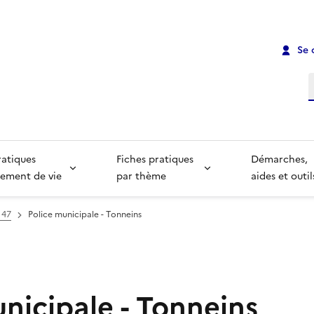
Se 
R
ratiques
Fiches pratiques
Démarches,
ement de vie
par thème
aides et outil
 47
Police municipale - Tonneins
nicipale - Tonneins