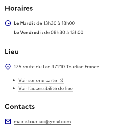
Horaires
Le Mardi :
de 13h30 à 18h00
Le Vendredi :
de 08h30 à 13h00
Lieu
175 route du Lac
47210
Tourliac
France
Voir sur une carte
Voir l’accessibilité du lieu
Contacts
mairie.tourliac@gmail.com
Adresse électronique