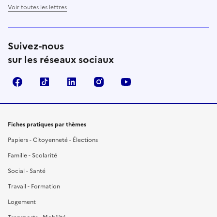
Voir toutes les lettres
Suivez-nous
sur les réseaux sociaux
Facebook
TikTok
LinkedIn
Instagram
YouTube
Fiches pratiques par thèmes
Papiers - Citoyenneté - Élections
Famille - Scolarité
Social - Santé
Travail - Formation
Logement