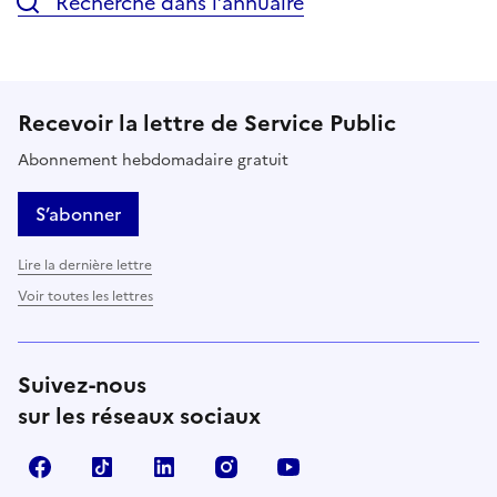
Recherche dans l’annuaire
Recevoir la lettre de Service Public
Abonnement hebdomadaire gratuit
S’abonner
Lire la dernière lettre
Voir toutes les lettres
Suivez-nous
sur les réseaux sociaux
Facebook
TikTok
LinkedIn
Instagram
YouTube