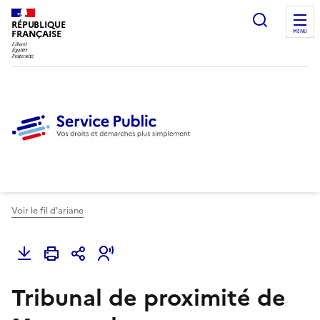
Ouvrir l
RÉPUBLIQUE
FRANÇAISE
MENU
Voir le fil d'ariane
Tribunal de proximité de