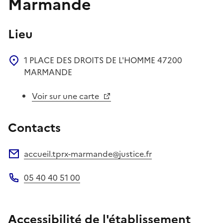
Marmande
Lieu
1 PLACE DES DROITS DE L'HOMME
47200
MARMANDE
Voir sur une carte
Contacts
accueil.tprx-marmande@justice.fr
Adresse électronique
05 40 40 51 00
Téléphone
Accessibilité de l'établissement