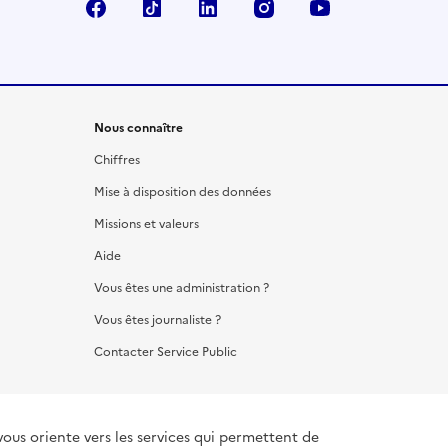
Facebook
TikTok
LinkedIn
Instagram
YouTube
Nous connaître
Chiffres
Mise à disposition des données
Missions et valeurs
Aide
Vous êtes une administration ?
Vous êtes journaliste ?
Contacter Service Public
vous oriente vers les services qui permettent de