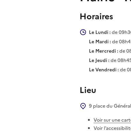
Horaires
Le Lundi :
de 09h30
Le Mardi :
de 08h4
Le Mercredi :
de 08
Le Jeudi :
de 08h45
Le Vendredi :
de 08
Lieu
9 place du Général
Voir sur une cart
Voir l’accessibili