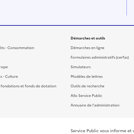
Démarches et outils
ôts - Consommation
Démarches en ligne
Formulaires administratifs (cerfas)
urope
Simulateurs
ts - Culture
Modèles de lettres
, fondations et fonds de dotation
Outils de recherche
Allo Service Public
Annuaire de l'administration
Service Public vous informe et 