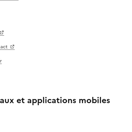
tact
r
aux et applications mobiles