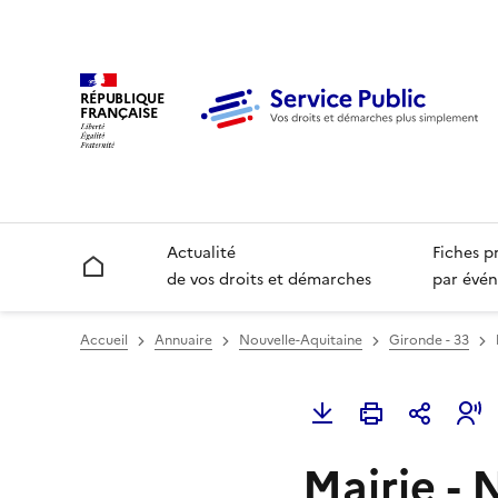
RÉPUBLIQUE
FRANÇAISE
Actualité
Fiches p
Accueil
de vos droits et démarches
par évén
Accueil
Annuaire
Nouvelle-Aquitaine
Gironde - 33
Mairie - 