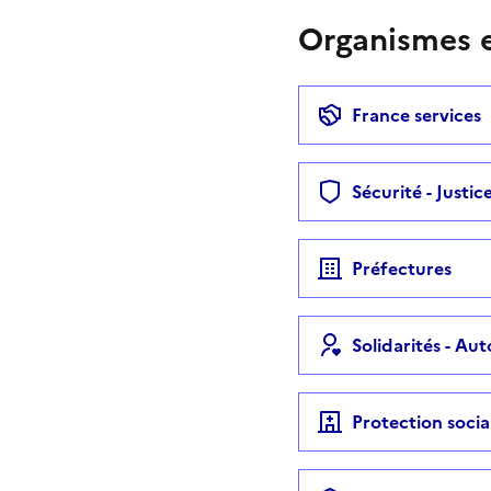
Organismes e
France services
Sécurité - Justic
Préfectures
Solidarités - Au
Protection socia