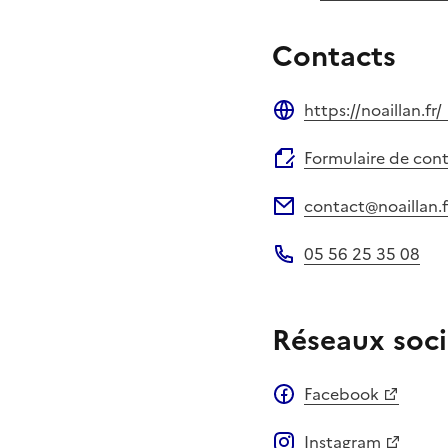
Contacts
https://noaillan.fr/
Site web
Formulaire de con
contact@noaillan.f
Adresse électronique
05 56 25 35 08
Téléphone
Réseaux soci
Facebook
Instagram