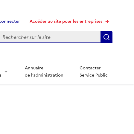
connecter
Accéder au site pour les entreprises
echerche
Recherche
Annuaire
Contacter
s
de l’administration
Service Public