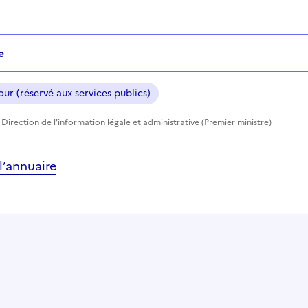
e
ur (réservé aux services publics)
Direction de l'information légale et administrative (Premier ministre)
’annuaire