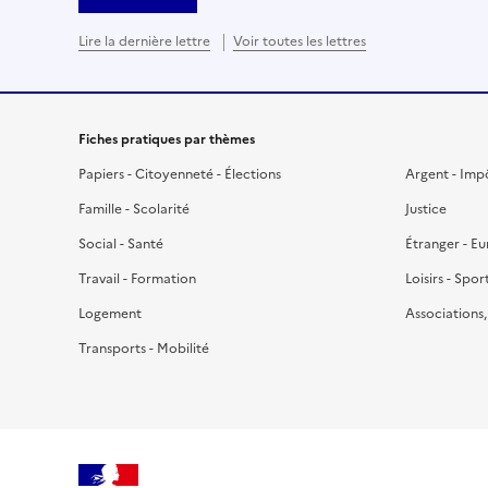
Lire la dernière lettre
Voir toutes les lettres
Fiches pratiques par thèmes
Papiers - Citoyenneté - Élections
Argent - Imp
Famille - Scolarité
Justice
Social - Santé
Étranger - E
Travail - Formation
Loisirs - Spor
Logement
Associations
Transports - Mobilité