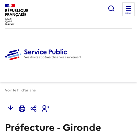
Ouvrir l
RÉPUBLIQUE
FRANÇAISE
MENU
Voir le fil d'ariane
Préfecture - Gironde