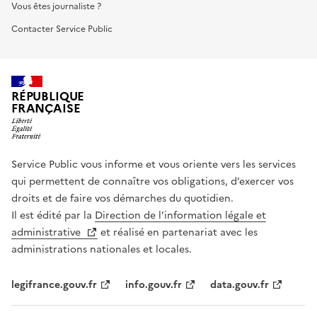
Vous êtes journaliste ?
Contacter Service Public
RÉPUBLIQUE
FRANÇAISE
Service Public vous informe et vous oriente vers les services
qui permettent de connaître vos obligations, d’exercer vos
droits et de faire vos démarches du quotidien.
Il est édité par la
Direction de l’information légale et
administrative
et réalisé en partenariat avec les
administrations nationales et locales.
legifrance.gouv.fr
info.gouv.fr
data.gouv.fr