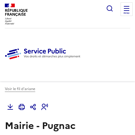
Ouvrir l
RÉPUBLIQUE
FRANÇAISE
MENU
Voir le fil d'ariane
Mairie - Pugnac