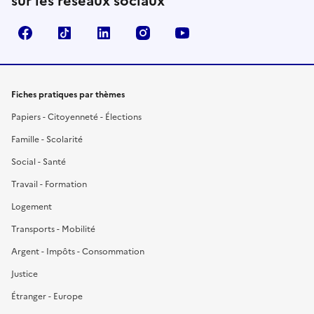
sur les réseaux sociaux
Facebook
TikTok
LinkedIn
Instagram
YouTube
Fiches pratiques par thèmes
Papiers - Citoyenneté - Élections
Famille - Scolarité
Social - Santé
Travail - Formation
Logement
Transports - Mobilité
Argent - Impôts - Consommation
Justice
Étranger - Europe