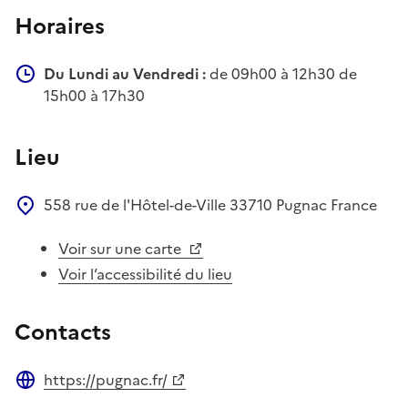
Horaires
Du Lundi au Vendredi :
de 09h00 à 12h30 de
15h00 à 17h30
Lieu
558 rue de l'Hôtel-de-Ville
33710
Pugnac
France
Voir sur une carte
Voir l’accessibilité du lieu
Contacts
https://pugnac.fr/
Site web