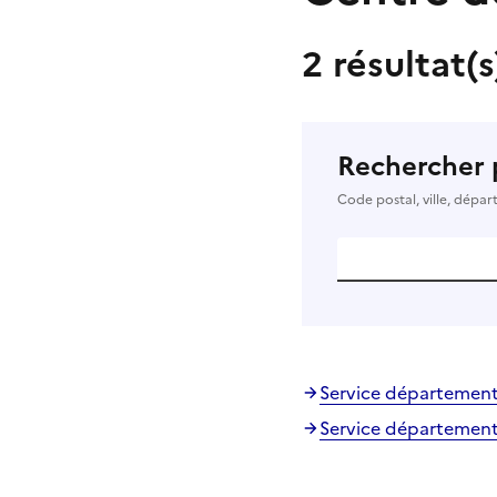
2 résultat(
Rechercher 
Code postal, ville, dépa
Service départementa
Service départementa