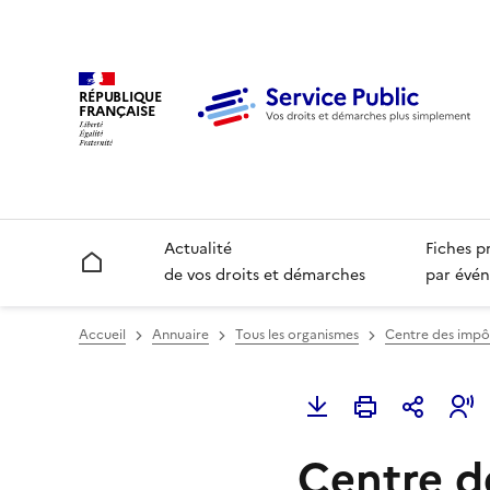
RÉPUBLIQUE
FRANÇAISE
Actualité
Fiches p
Accueil
de vos droits et démarches
par évén
Accueil
Annuaire
Tous les organismes
Centre des impôt
Centre d