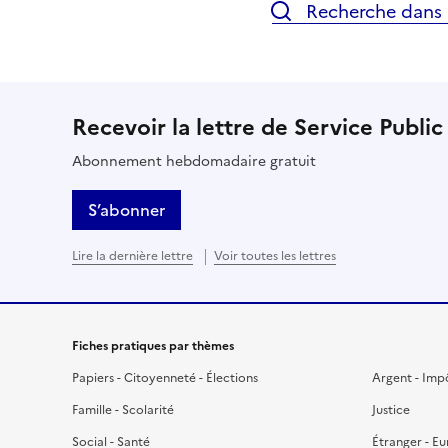
Recherche dans l
Recevoir la lettre de Service Public
Abonnement hebdomadaire gratuit
S’abonner
Lire la dernière lettre
Voir toutes les lettres
Fiches pratiques par thèmes
Papiers - Citoyenneté - Élections
Argent - Imp
Famille - Scolarité
Justice
Social - Santé
Étranger - E