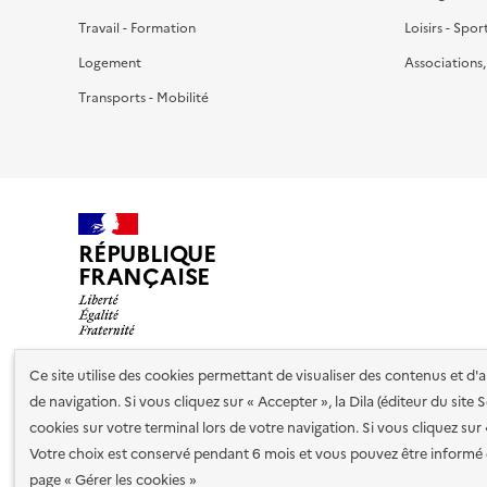
Travail - Formation
Loisirs - Spor
Logement
Associations
Transports - Mobilité
RÉPUBLIQUE
FRANÇAISE
Ce site utilise des cookies permettant de visualiser des contenus et d
de navigation. Si vous cliquez sur « Accepter », la Dila (éditeur du site
Nos partenaires
cookies sur votre terminal lors de votre navigation. Si vous cliquez sur
Votre choix est conservé pendant 6 mois et vous pouvez être informé 
Plan du site
Accessibilité : totalement conforme
Accessibi
page « Gérer les cookies »