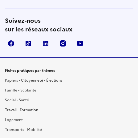
Suivez-nous
sur les réseaux sociaux
Facebook
TikTok
LinkedIn
Instagram
YouTube
Fiches pratiques par thèmes
Papiers - Citoyenneté - Élections
Famille - Scolarité
Social - Santé
Travail - Formation
Logement
Transports - Mobilité