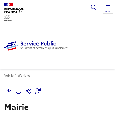
Ouvrir l
RÉPUBLIQUE
FRANÇAISE
MENU
Voir le fil d'ariane
Mairie