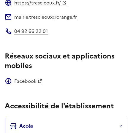
https://trescleoux.fr/
Site web
mairie.trescleoux@orange.fr
Adresse électronique
04 92 66 22 01
Téléphone
Réseaux sociaux et applications
mobiles
Facebook
Accessibilité de l'établissement
Accès