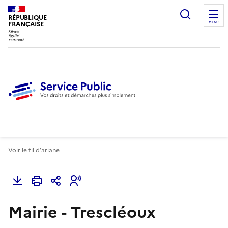
Ouvrir l
RÉPUBLIQUE
FRANÇAISE
MENU
Voir le fil d'ariane
Mairie - Trescléoux