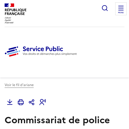
Ouvrir l
RÉPUBLIQUE
FRANÇAISE
MENU
Voir le fil d'ariane
Commissariat de police