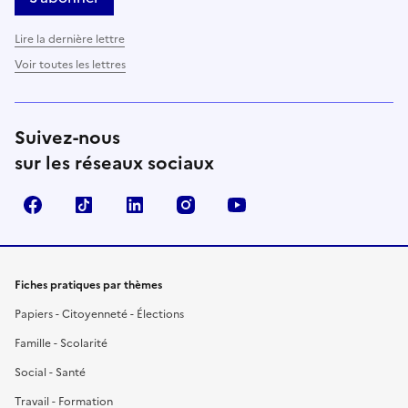
Lire la dernière lettre
Voir toutes les lettres
Suivez-nous
sur les réseaux sociaux
Facebook
TikTok
LinkedIn
Instagram
YouTube
Fiches pratiques par thèmes
Papiers - Citoyenneté - Élections
Famille - Scolarité
Social - Santé
Travail - Formation