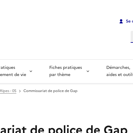
Se 
R
ratiques
Fiches pratiques
Démarches,
ement de vie
par thème
aides et outil
Alpes - 05
Commissariat de police de Gap
riat de police de Gap