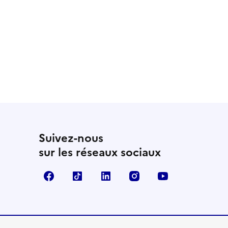
Suivez-nous
sur les réseaux sociaux
Facebook
TikTok
LinkedIn
Instagram
YouTube