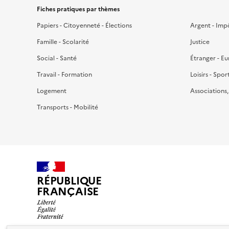
Fiches pratiques par thèmes
Papiers - Citoyenneté - Élections
Argent - Imp
Famille - Scolarité
Justice
Social - Santé
Étranger - E
Travail - Formation
Loisirs - Spor
Logement
Associations
Transports - Mobilité
RÉPUBLIQUE
FRANÇAISE