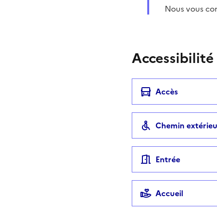
Nous vous con
Accessibilité
Accès
Chemin extérieu
Entrée
Accueil