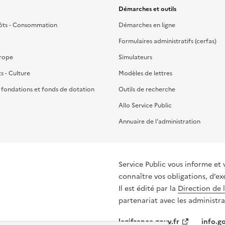
Démarches et outils
ôts - Consommation
Démarches en ligne
Formulaires administratifs (cerfas)
urope
Simulateurs
ts - Culture
Modèles de lettres
, fondations et fonds de dotation
Outils de recherche
Allo Service Public
Annuaire de l'administration
Service Public vous informe et 
connaître vos obligations, d’ex
Il est édité par la
Direction de 
partenariat avec les administra
legifrance.gouv.fr
info.go