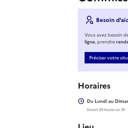
Besoin d’ai
Vous avez besoin d
ligne
, prendre
rend
Préciser votre sit
Horaires
Du Lundi au Diman
Ouvert 24 heures sur 24
Lieu