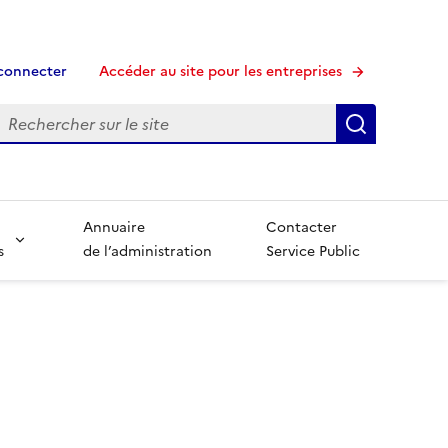
connecter
Accéder au site pour les entreprises
echerche
Recherche
Annuaire
Contacter
s
de l’administration
Service Public