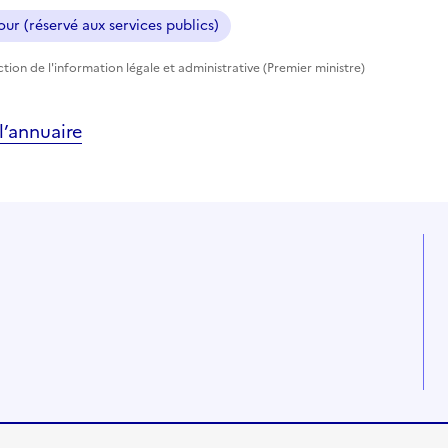
ur (réservé aux services publics)
ection de l'information légale et administrative (Premier ministre)
’annuaire