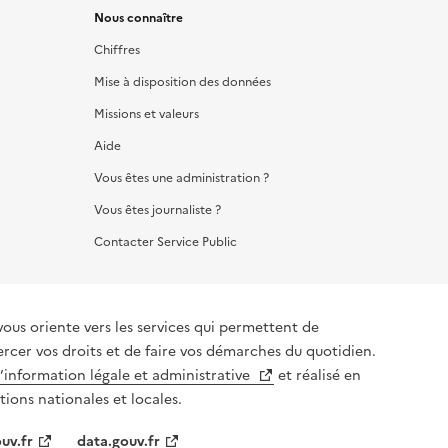
Nous connaître
Chiffres
Mise à disposition des données
Missions et valeurs
Aide
Vous êtes une administration ?
Vous êtes journaliste ?
Contacter Service Public
vous oriente vers les services qui permettent de
ercer vos droits et de faire vos démarches du quotidien.
l’information légale et administrative
et réalisé en
tions nationales et locales.
uv.fr
data.gouv.fr