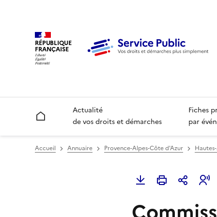
RÉPUBLIQUE
FRANÇAISE
Actualité
Fiches p
Accueil
de vos droits et démarches
par évén
Accueil
Annuaire
Provence-Alpes-Côte d'Azur
Hautes-
Commissa