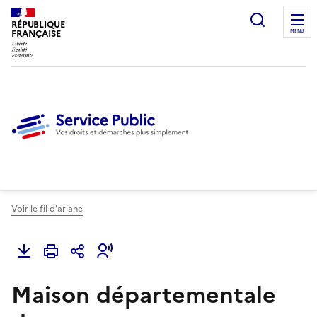
Ouvrir l
RÉPUBLIQUE
FRANÇAISE
MENU
Voir le fil d'ariane
Maison départementale