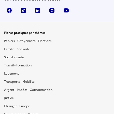
Facebook
TikTok
LinkedIn
Instagram
YouTube
Fiches pratiques par thèmes
Papiers - Citoyenneté - Élections
Famille - Scolarité
Social - Santé
Travail - Formation
Logement
Transports - Mobilité
Argent - Impôts - Consommation
Justice
Étranger - Europe