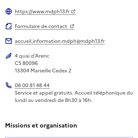
https://www.mdph13.fr
Site web
Formulaire de contact
accueil.information.mdph@mdph13.fr
Adresse électronique
4 quai d'Arenc
Adresse postale
CS 80096
13304
Marseille Cedex 2
08 00 81 48 44
Téléphone
Service et appel gratuits. Accueil téléphonique du
lundi au vendredi de 8h30 à 16h.
Missions et organisation