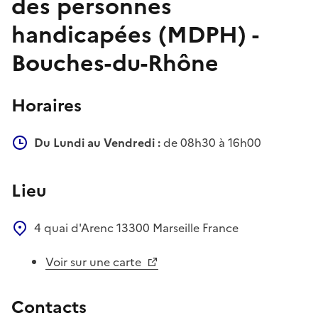
des personnes
handicapées (MDPH) -
Bouches-du-Rhône
Horaires
Du Lundi au Vendredi :
de 08h30 à 16h00
Lieu
4 quai d'Arenc
13300
Marseille
France
Voir sur une carte
Contacts