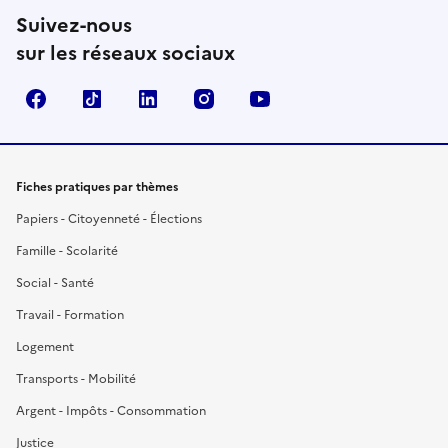
Suivez-nous
sur les réseaux sociaux
Facebook
TikTok
LinkedIn
Instagram
YouTube
Fiches pratiques par thèmes
Papiers - Citoyenneté - Élections
Famille - Scolarité
Social - Santé
Travail - Formation
Logement
Transports - Mobilité
Argent - Impôts - Consommation
Justice