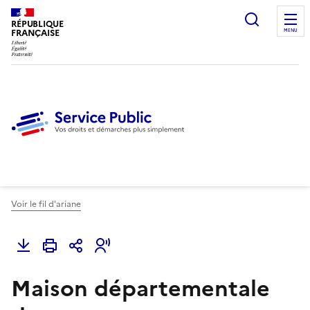
Ouvrir l
RÉPUBLIQUE
FRANÇAISE
MENU
Voir le fil d'ariane
Maison départementale