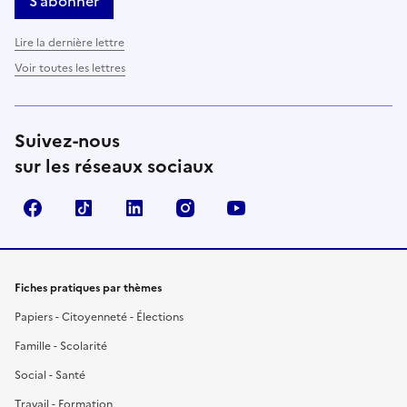
S’abonner
Lire la dernière lettre
Voir toutes les lettres
Suivez-nous
sur les réseaux sociaux
Facebook
TikTok
LinkedIn
Instagram
YouTube
Fiches pratiques par thèmes
Papiers - Citoyenneté - Élections
Famille - Scolarité
Social - Santé
Travail - Formation