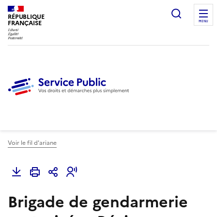
Ouvrir l
RÉPUBLIQUE
FRANÇAISE
MENU
Voir le fil d'ariane
Brigade de gendarmerie