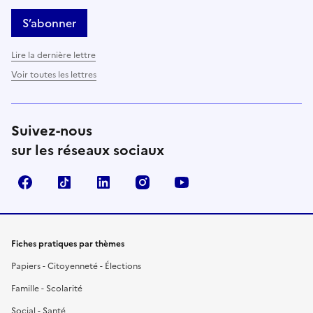
S’abonner
Lire la dernière lettre
Voir toutes les lettres
Suivez-nous
sur les réseaux sociaux
Facebook
TikTok
LinkedIn
Instagram
YouTube
Fiches pratiques par thèmes
Papiers - Citoyenneté - Élections
Famille - Scolarité
Social - Santé