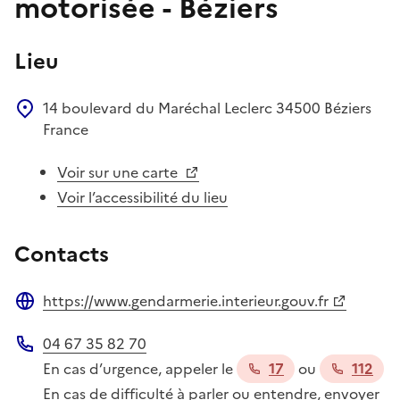
motorisée - Béziers
Lieu
14 boulevard du Maréchal Leclerc
34500
Béziers
France
Voir sur une carte
Voir l’accessibilité du lieu
Contacts
https://www.gendarmerie.interieur.gouv.fr
Site web
04 67 35 82 70
Téléphone
En cas d’urgence, appeler le
17
ou
112
En cas de difficulté à parler ou entendre, envoyer