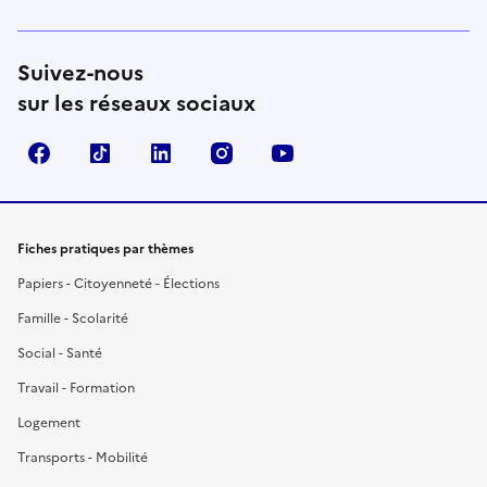
Suivez-nous
sur les réseaux sociaux
Facebook
TikTok
LinkedIn
Instagram
YouTube
Fiches pratiques par thèmes
Papiers - Citoyenneté - Élections
Famille - Scolarité
Social - Santé
Travail - Formation
Logement
Transports - Mobilité