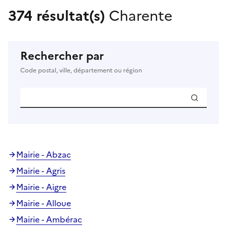
374 résultat(s)
Charente
Rechercher par
Code postal, ville, département ou région
Mairie - Abzac
Mairie - Agris
Mairie - Aigre
Mairie - Alloue
Mairie - Ambérac