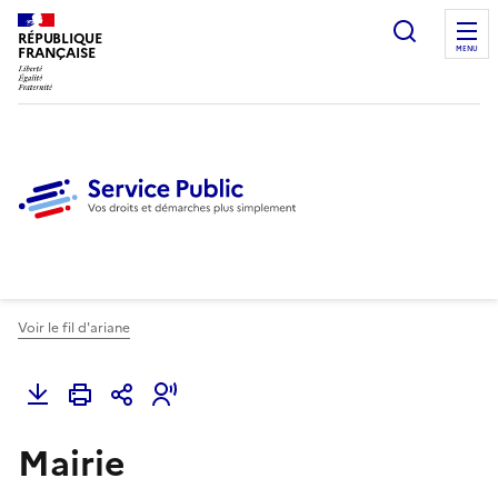
Ouvrir l
RÉPUBLIQUE
FRANÇAISE
MENU
Voir le fil d'ariane
Mairie