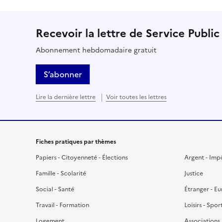
Recevoir la lettre de Service Public
Abonnement hebdomadaire gratuit
S’abonner
Lire la dernière lettre
Voir toutes les lettres
Fiches pratiques par thèmes
Papiers - Citoyenneté - Élections
Argent - Imp
Famille - Scolarité
Justice
Social - Santé
Étranger - E
Travail - Formation
Loisirs - Spor
Logement
Associations