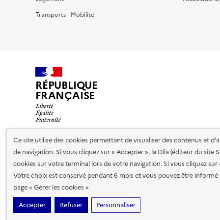
Transports - Mobilité
RÉPUBLIQUE
FRANÇAISE
Ce site utilise des cookies permettant de visualiser des contenus et d
de navigation. Si vous cliquez sur « Accepter », la Dila (éditeur du site
Nos partenaires
cookies sur votre terminal lors de votre navigation. Si vous cliquez sur
Votre choix est conservé pendant 6 mois et vous pouvez être informé 
Plan du site
Accessibilité : totalement conforme
Accessibi
page « Gérer les cookies »
cookies
Accepter
Refuser
Personnaliser
Sauf mention contraire, tous les contenus de ce site sont sous
lic