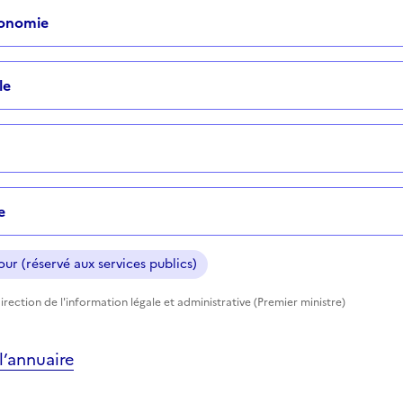
tonomie
le
e
ur (réservé aux services publics)
rection de l'information légale et administrative (Premier ministre)
’annuaire