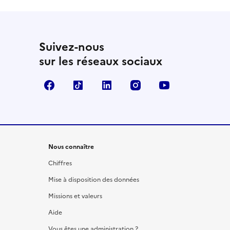
Suivez-nous
sur les réseaux sociaux
Facebook
TikTok
LinkedIn
Instagram
YouTube
Nous connaître
Chiffres
Mise à disposition des données
Missions et valeurs
Aide
Vous êtes une administration ?