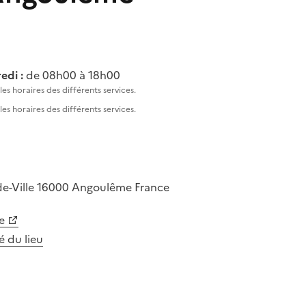
edi :
de 08h00 à 18h00
es horaires des différents services.
es horaires des différents services.
de-Ville
16000
Angoulême
France
e
té du lieu