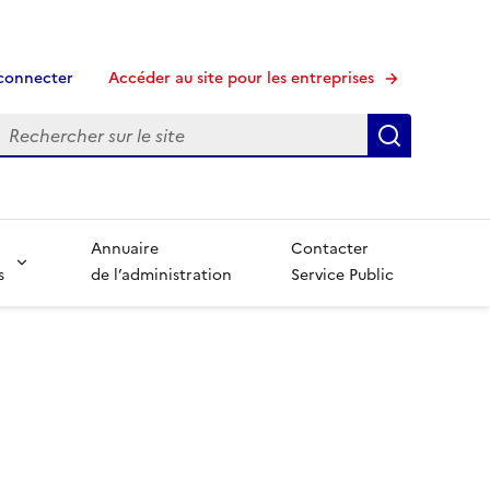
connecter
Accéder au site pour les entreprises
echerche
Recherche
Annuaire
Contacter
s
de l’administration
Service Public