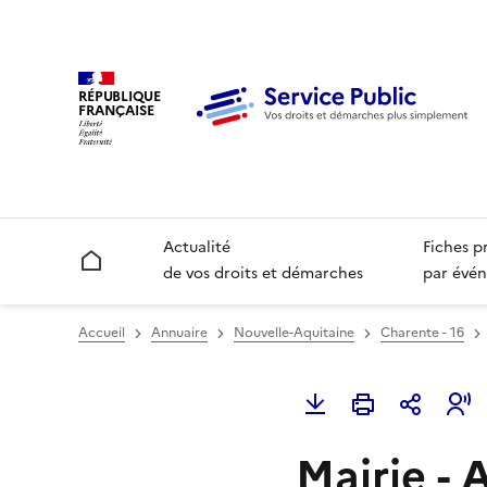
RÉPUBLIQUE
FRANÇAISE
Actualité
Fiches p
Accueil
de vos droits et démarches
par évén
Accueil
Annuaire
Nouvelle-Aquitaine
Charente - 16
Mairie -