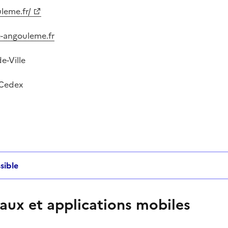
leme.fr/
-angouleme.fr
e-Ville
Cedex
sible
aux et applications mobiles