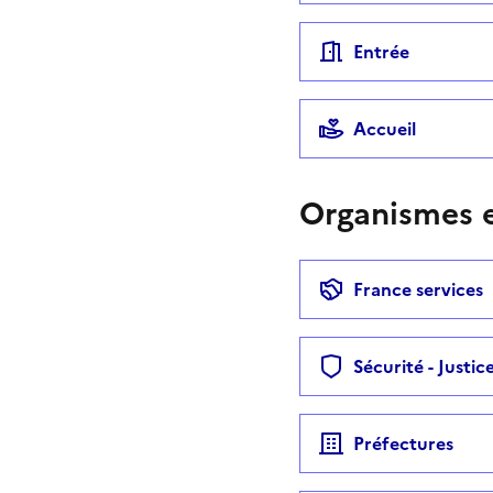
Entrée
Accueil
Organismes e
France services
Sécurité - Justic
Préfectures