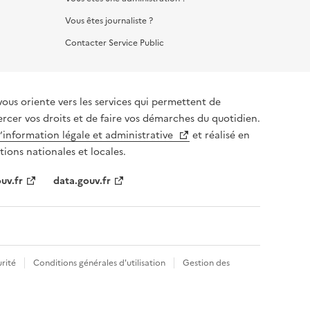
Vous êtes journaliste ?
Contacter Service Public
vous oriente vers les services qui permettent de
ercer vos droits et de faire vos démarches du quotidien.
l’information légale et administrative
et réalisé en
tions nationales et locales.
uv.fr
data.gouv.fr
rité
Conditions générales d'utilisation
Gestion des