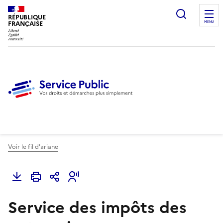
Ouvrir l
RÉPUBLIQUE
FRANÇAISE
MENU
Voir le fil d'ariane
Service des impôts des