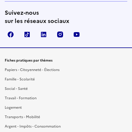
Suivez-nous
sur les réseaux sociaux
Facebook
TikTok
LinkedIn
Instagram
YouTube
Fiches pratiques par thèmes
Papiers - Citoyenneté - Élections
Famille - Scolarité
Social - Santé
Travail - Formation
Logement
Transports - Mobilité
Argent - Impôts - Consommation