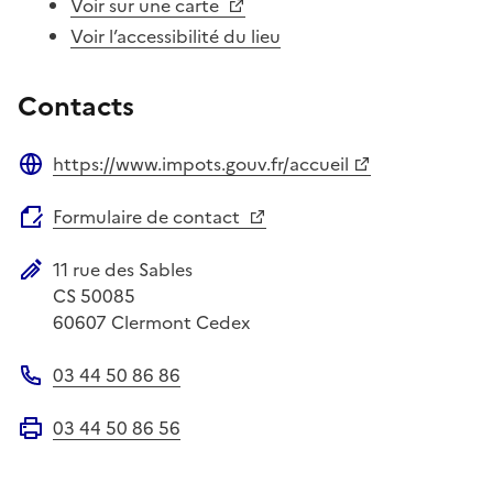
Voir sur une carte
Voir l’accessibilité du lieu
Contacts
https://www.impots.gouv.fr/accueil
Site web
Formulaire de contact
11 rue des Sables
Adresse postale
CS 50085
60607
Clermont Cedex
03 44 50 86 86
Téléphone
03 44 50 86 56
Fax