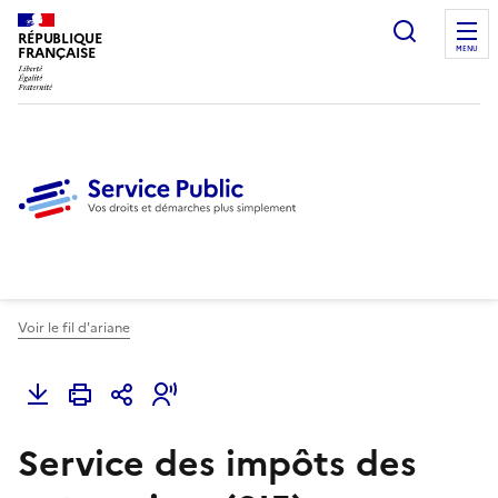
Ouvrir l
RÉPUBLIQUE
FRANÇAISE
MENU
Voir le fil d'ariane
Service des impôts des