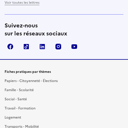
Voir toutes les lettres
Suivez-nous
sur les réseaux sociaux
Facebook
TikTok
LinkedIn
Instagram
YouTube
Fiches pratiques par thèmes
Papiers - Citoyenneté - Élections
Famille - Scolarité
Social - Santé
Travail - Formation
Logement
Transports - Mobilité