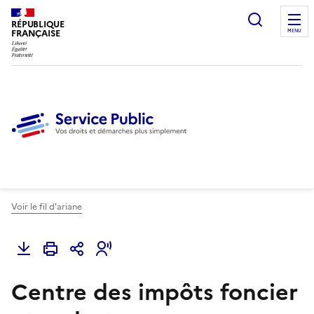
Ouvrir l
RÉPUBLIQUE
FRANÇAISE
MENU
Voir le fil d'ariane
Centre des impôts foncier