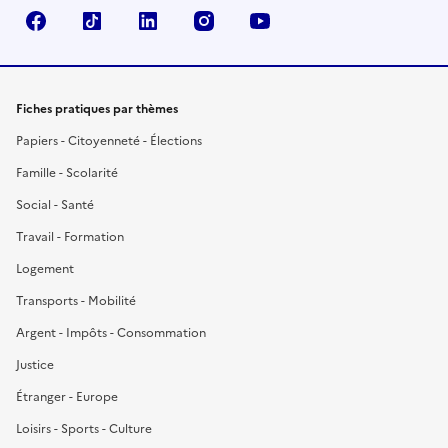
Facebook
TikTok
LinkedIn
Instagram
YouTube
Fiches pratiques par thèmes
Papiers - Citoyenneté - Élections
Famille - Scolarité
Social - Santé
Travail - Formation
Logement
Transports - Mobilité
Argent - Impôts - Consommation
Justice
Étranger - Europe
Loisirs - Sports - Culture