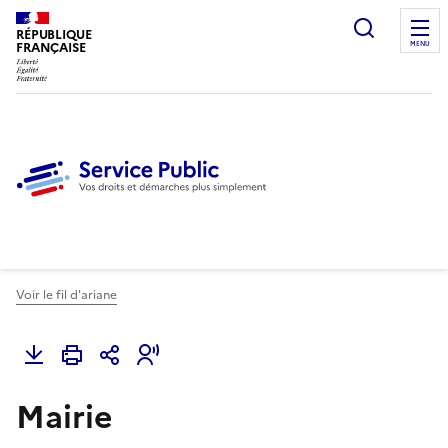
Ouvrir l
RÉPUBLIQUE
FRANÇAISE
MENU
Voir le fil d'ariane
Mairie