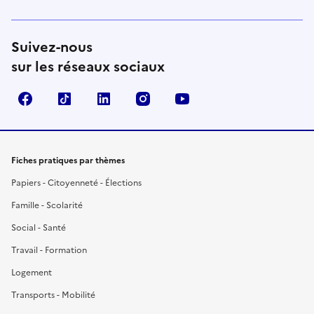
Suivez-nous
sur les réseaux sociaux
Facebook
TikTok
LinkedIn
Instagram
YouTube
Fiches pratiques par thèmes
Papiers - Citoyenneté - Élections
Famille - Scolarité
Social - Santé
Travail - Formation
Logement
Transports - Mobilité