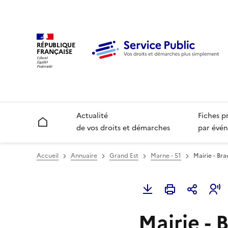
RÉPUBLIQUE
FRANÇAISE
Actualité
Fiches p
Accueil
de vos droits et démarches
par évén
Accueil
Annuaire
Grand Est
Marne - 51
Mairie - Br
Mairie -