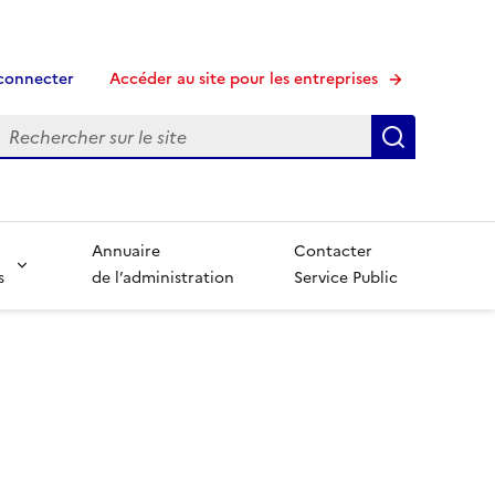
connecter
Accéder au site pour les entreprises
echerche
Recherche
Annuaire
Contacter
s
de l’administration
Service Public