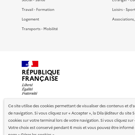
Travail - Formation
Loisirs - Spor
Logement
Associations
Transports - Mobilité
RÉPUBLIQUE
FRANÇAISE
Ce site utilise des cookies permettant de visualiser des contenus et d
de navigation. Si vous cliquez sur « Accepter », la Dila (éditeur du site
Nos partenaires
cookies sur votre terminal lors de votre navigation. Si vous cliquez sur
Votre choix est conservé pendant 6 mois et vous pouvez être informé 
Plan du site
Accessibilité : totalement conforme
Accessibi
page « Gérer les cookies »