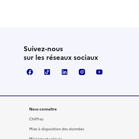
Suivez-nous
sur les réseaux sociaux
Facebook
TikTok
LinkedIn
Instagram
YouTube
Nous connaître
Chiffres
Mise à disposition des données
Missions et valeurs