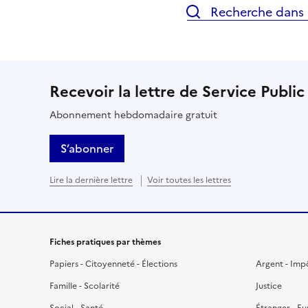
Recherche dans l
Recevoir la lettre de Service Public
Abonnement hebdomadaire gratuit
S’abonner
Lire la dernière lettre
Voir toutes les lettres
Fiches pratiques par thèmes
Papiers - Citoyenneté - Élections
Argent - Imp
Famille - Scolarité
Justice
Social - Santé
Étranger - E