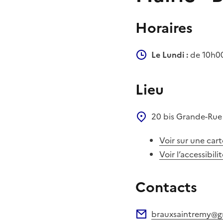
Horaires
Le Lundi :
de 10h00
Lieu
20 bis Grande-Ru
Voir sur une cart
Voir l’accessibili
Contacts
brauxsaintremy@g