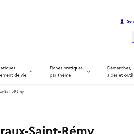
Se 
R
ratiques
Fiches pratiques
Démarches,
ement de vie
par thème
aides et outil
aux-Saint-Rémy
 Braux-Saint-Rémy