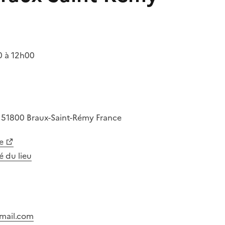
 à 12h00
e
51800
Braux-Saint-Rémy
France
e
té du lieu
mail.com