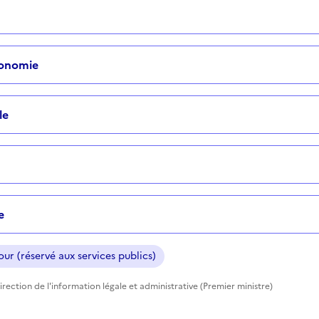
tonomie
le
e
ur (réservé aux services publics)
rection de l'information légale et administrative (Premier ministre)