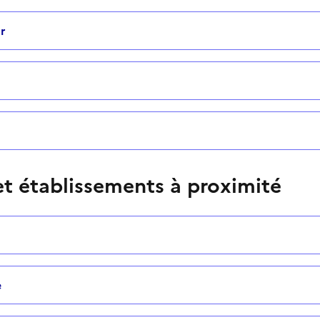
r
t établissements à proximité
e