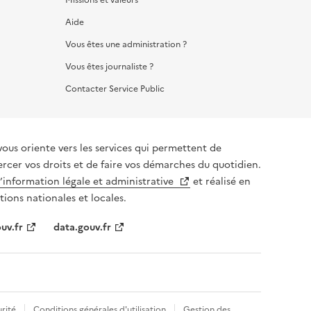
Aide
Vous êtes une administration ?
Vous êtes journaliste ?
Contacter Service Public
vous oriente vers les services qui permettent de
ercer vos droits et de faire vos démarches du quotidien.
l’information légale et administrative
et réalisé en
tions nationales et locales.
uv.fr
data.gouv.fr
rité
Conditions générales d'utilisation
Gestion des