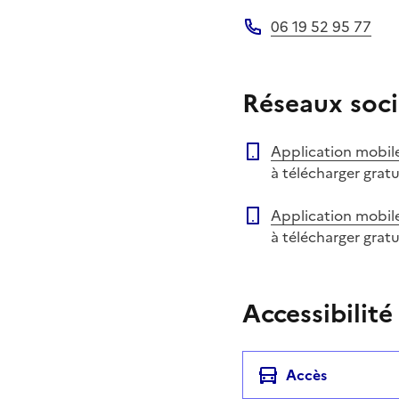
Adresse électronique
06 19 52 95 77
Téléphone
Réseaux soci
Application mobil
à télécharger grat
Application mobil
à télécharger grat
Accessibilité
Accès