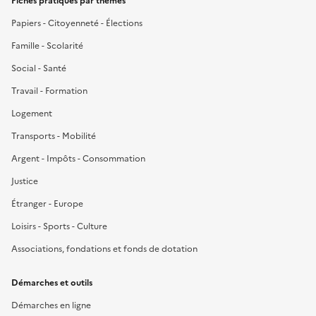
Fiches pratiques par thèmes
Papiers - Citoyenneté - Élections
Famille - Scolarité
Social - Santé
Travail - Formation
Logement
Transports - Mobilité
Argent - Impôts - Consommation
Justice
Étranger - Europe
Loisirs - Sports - Culture
Associations, fondations et fonds de dotation
Démarches et outils
Démarches en ligne