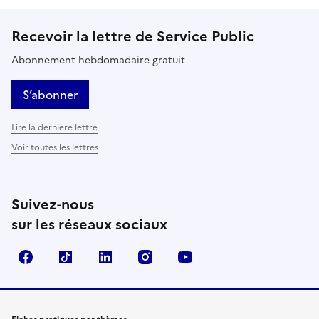
Recevoir la lettre de Service Public
Abonnement hebdomadaire gratuit
S’abonner
Lire la dernière lettre
Voir toutes les lettres
Suivez-nous
sur les réseaux sociaux
Facebook
TikTok
LinkedIn
Instagram
YouTube