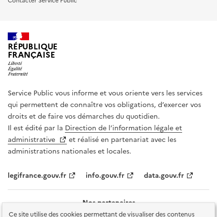
Contacter Service Public
RÉPUBLIQUE
FRANÇAISE
Service Public vous informe et vous oriente vers les services
qui permettent de connaître vos obligations, d’exercer vos
droits et de faire vos démarches du quotidien.
Il est édité par la
Direction de l’information légale et
administrative
et réalisé en partenariat avec les
administrations nationales et locales.
legifrance.gouv.fr
info.gouv.fr
data.gouv.fr
Nos partenaires
Ce site utilise des cookies permettant de visualiser des contenus