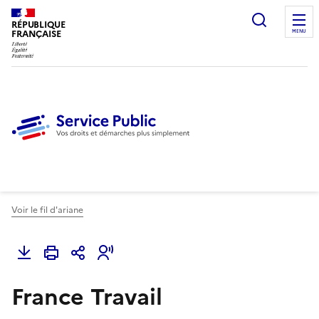
Ouvrir l
RÉPUBLIQUE
FRANÇAISE
MENU
Voir le fil d'ariane
France Travail