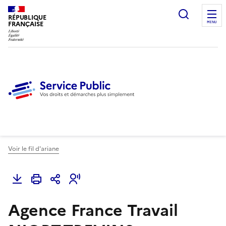
Ouvrir l
RÉPUBLIQUE
FRANÇAISE
MENU
Voir le fil d'ariane
Agence France Travail