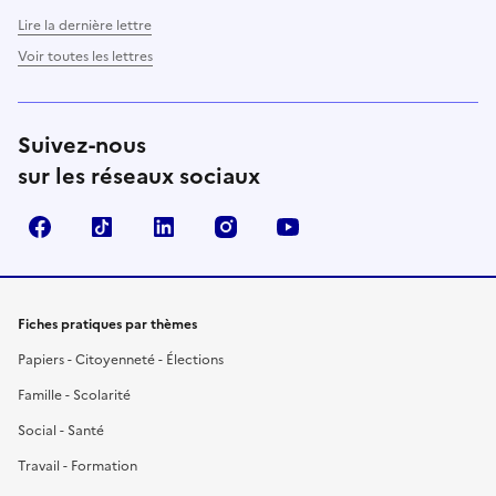
Lire la dernière lettre
Voir toutes les lettres
Suivez-nous
sur les réseaux sociaux
Facebook
TikTok
LinkedIn
Instagram
YouTube
Fiches pratiques par thèmes
Papiers - Citoyenneté - Élections
Famille - Scolarité
Social - Santé
Travail - Formation