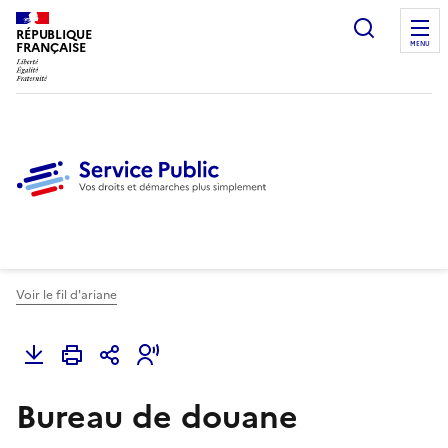
Ouvrir l
RÉPUBLIQUE
FRANÇAISE
MENU
Voir le fil d'ariane
Bureau de douane