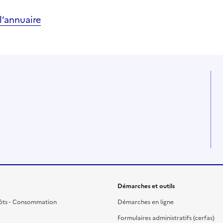
’annuaire
Démarches et outils
ôts - Consommation
Démarches en ligne
Formulaires administratifs (cerfas)