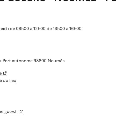
edi :
de 08h00 à 12h00 de 13h00 à 16h00
ok
Port autonome
98800
Nouméa
e
té du lieu
e.gouv.fr