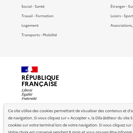
Social - Santé
Étranger - E
Travail - Formation
Loisirs - Spor
Logement
Associations
Transports - Mobilité
RÉPUBLIQUE
FRANÇAISE
Ce site utilise des cookies permettant de visualiser des contenus et d
de navigation. Si vous cliquez sur « Accepter », la Dila (éditeur du site
Nos partenaires
cookies sur votre terminal lors de votre navigation. Si vous cliquez sur
Votre choix est conservé pendant 6 mois et vous pouvez être informé 