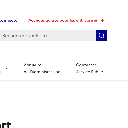
connecter
Accéder au site pour les entreprises
echerche
Recherche
Annuaire
Contacter
s
de l’administration
Service Public
rt