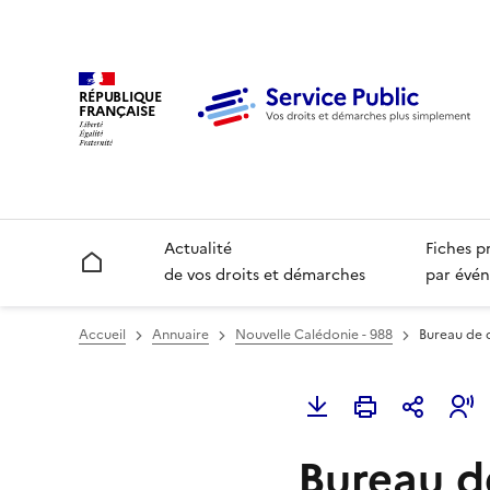
RÉPUBLIQUE
FRANÇAISE
Actualité
Fiches p
Accueil
de vos droits et démarches
par évén
Accueil
Annuaire
Nouvelle Calédonie - 988
Bureau de 
Bureau d