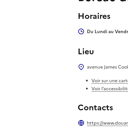
Horaires
Du Lundi au Vendr
Lieu
avenue James Co
Voir sur une cart
Voir l’accessibili
Contacts
https://www.douan