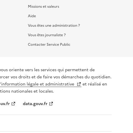
Missions et valeurs
Aide
Vous êtes une administration ?
Vous êtes journaliste ?
Contacter Service Public
vous oriente vers les services qui permettent de
ercer vos droits et de faire vos démarches du quotidien.
l’information légale et administrative
et réalisé en
tions nationales et locales.
uv.fr
data.gouv.fr